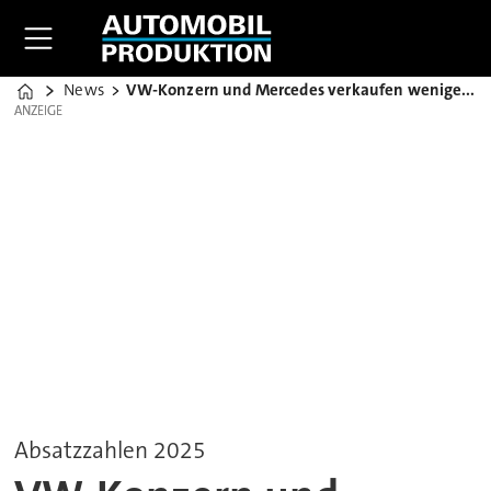
News
VW-Konzern und Mercedes verkaufen weniger Autos
Home
ANZEIGE
ANZEIGE
Absatzzahlen 2025