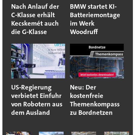
Nach Anlauf der
BMW startet KI-
C-Klasse erhält
Batteriemontage
Kecskemét auch
im Werk
die G-Klasse
Woodruff
US-Regierung
Neu: Der
verbietet Einfuhr
kostenfreie
von Robotern aus
Themenkompass
dem Ausland
zu Bordnetzen