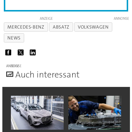
ANZEIGE
MERCEDES-BENZ
ABSATZ
VOLKSWAGEN
NEWS
ANZEIGE
A
uch interessant