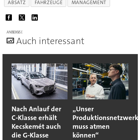
ABSATZ
FAHRZEUGE
MANAGEMENT
ANZEIGE
A
uch interessant
Nach Anlauf der
„Unser
C-Klasse erhält
Produktionsnetzwerk
Kecskemét auch
muss atmen
die G-Klasse
können“