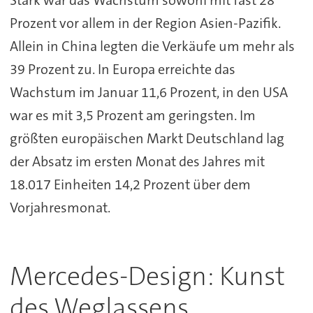
Stark war das Wachstum sowohl mit fast 28
Prozent vor allem in der Region Asien-Pazifik.
Allein in China legten die Verkäufe um mehr als
39 Prozent zu. In Europa erreichte das
Wachstum im Januar 11,6 Prozent, in den USA
war es mit 3,5 Prozent am geringsten. Im
größten europäischen Markt Deutschland lag
der Absatz im ersten Monat des Jahres mit
18.017 Einheiten 14,2 Prozent über dem
Vorjahresmonat.
Mercedes-Design: Kunst
des Weglassens