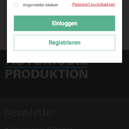
Logout
Newsletter
Aktuelle News & Themen