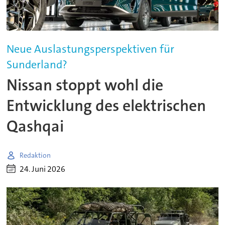
Neue Auslastungsperspektiven für
Sunderland?
Nissan stoppt wohl die
Entwicklung des elektrischen
Qashqai
Redaktion
24. Juni 2026