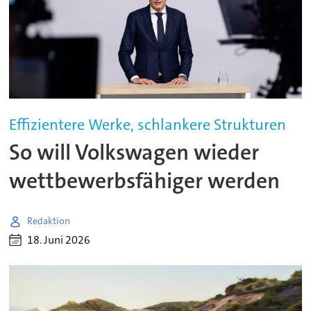
Effizientere Werke, schlankere Strukturen
So will Volkswagen wieder
wettbewerbsfähiger werden
Redaktion
18. Juni 2026