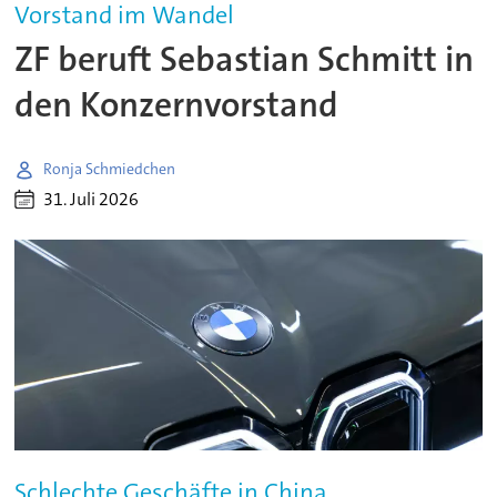
Vorstand im Wandel
ZF beruft Sebastian Schmitt in
den Konzernvorstand
Ronja Schmiedchen
31. Juli 2026
Schlechte Geschäfte in China