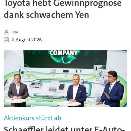
Toyota hebt Gewinnprognose
dank schwachem Yen
dpa
4. August 2026
Aktienkurs stürzt ab
Schaeffler leidet unter E-Auto-