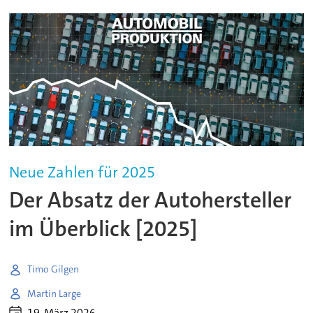
Neue Zahlen für 2025
Der Absatz der Autohersteller
im Überblick [2025]
Timo Gilgen
Martin Large
19. März 2026