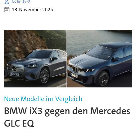
Cofinity-X
13. November 2025
Neue Modelle im Vergleich
BMW iX3 gegen den Mercedes
GLC EQ