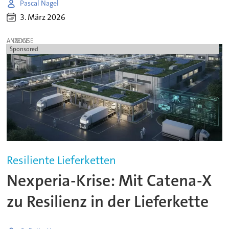
Pascal Nagel
3. März 2026
ANZEIGE
Sponsored
Resiliente Lieferketten
Nexperia-Krise: Mit Catena-X
zu Resilienz in der Lieferkette