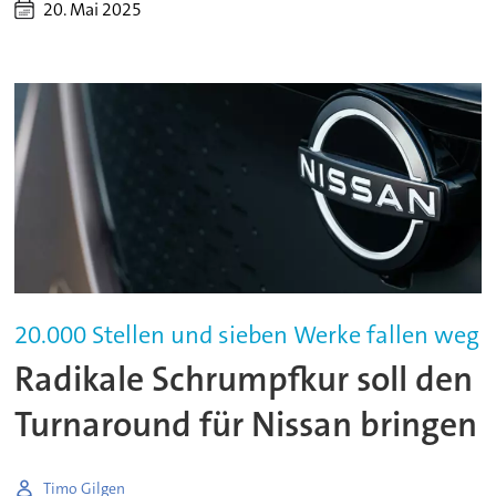
20. Mai 2025
20.000 Stellen und sieben Werke fallen weg
Radikale Schrumpfkur soll den
Turnaround für Nissan bringen
Timo Gilgen