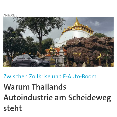
ANZEIGE
Zwischen Zollkrise und E-Auto-Boom
Warum Thailands
Autoindustrie am Scheideweg
steht