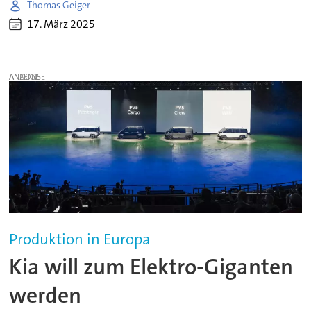
Thomas Geiger
17. März 2025
ANZEIGE
Produktion in Europa
Kia will zum Elektro-Giganten
werden