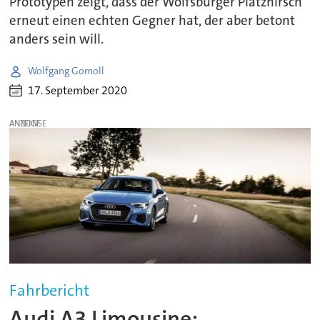
Prototypen zeigt, dass der Wolfsburger Platzhirsch
erneut einen echten Gegner hat, der aber betont
anders sein will.
Wolfgang Gomoll
17. September 2020
ANZEIGE
Fahrbericht
Audi A3 Limousine: