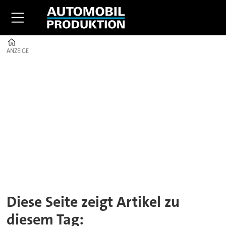
Home
ANZEIGE
ANZEIGE
Tag:
doppelkupplungsgetriebe
Diese Seite zeigt Artikel zu
diesem Tag: