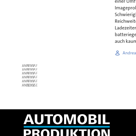
einer Umf
Imagepro
Schwierig
Reichweit
Ladezeite
batterieg
auch kau
Andrea
ANZEIGE
ANZEIGE
ANZEIGE
ANZEIGE
ANZEIGE
ANZEIGE