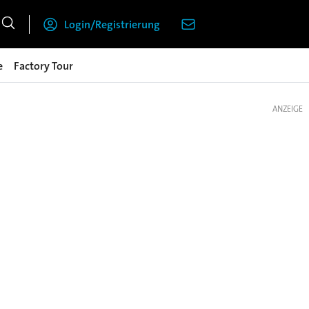
Login/Registrierung
e
Factory Tour
ANZEIGE