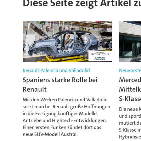
Diese Seite zeigt Artikel 
Renault Palencia und Valladolid
Neuvorste
Spaniens starke Rolle bei
Merced
Renault
Mittelk
S-Klass
Mit den Werken Palencia und Valladolid
setzt man bei Renault große Hoffnungen
Die neue M
in die Fertigung künftiger Modelle,
und sportl
Antriebe und Hightech-Entwicklungen.
mutiert da
Einen ersten Funken zündet dort das
S-Klasse i
neue SUV-Modell Austral.
Hybridisi