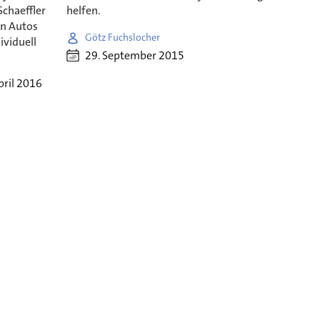
Schaeffler
helfen.
en Autos
Götz Fuchslocher
ividuell
29. September 2015
pril 2016