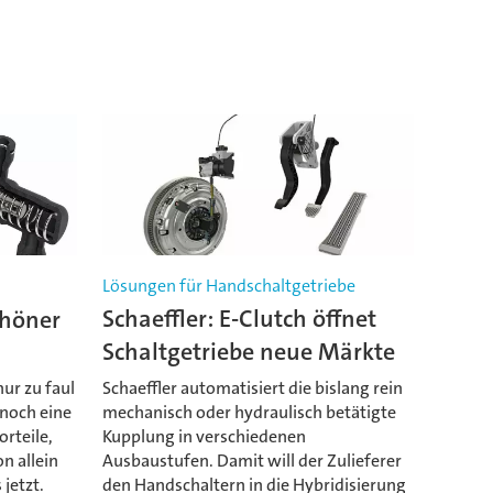
Lösungen für Handschaltgetriebe
chöner
Schaeffler: E-Clutch öffnet
Schaltgetriebe neue Märkte
nur zu faul
Schaeffler automatisiert die bislang rein
 noch eine
mechanisch oder hydraulisch betätigte
orteile,
Kupplung in verschiedenen
n allein
Ausbaustufen. Damit will der Zulieferer
 jetzt.
den Handschaltern in die Hybridisierung