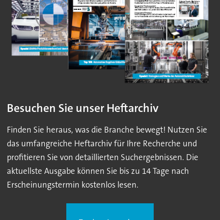
Besuchen Sie unser Heftarchiv
Finden Sie heraus, was die Branche bewegt! Nutzen Sie
das umfangreiche Heftarchiv für Ihre Recherche und
profitieren Sie von detaillierten Suchergebnissen. Die
aktuellste Ausgabe können Sie bis zu 14 Tage nach
Erscheinungstermin kostenlos lesen.