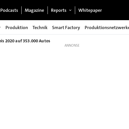
Podcasts
Magazine
Reports
Whitepaper
Produktion
Technik
Smart Factory
Produktionsnetzwerk
bis 2020 auf 353.000 Autos