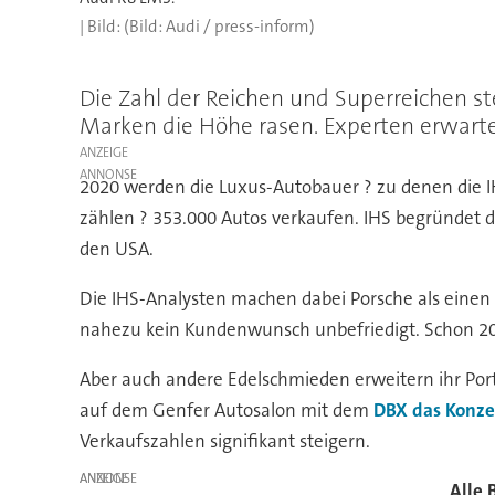
(Bild: Audi / press-inform)
Die Zahl der Reichen und Superreichen st
Marken die Höhe rasen. Experten erwarte
ANZEIGE
2020 werden die Luxus-Autobauer ? zu denen die I
zählen ? 353.000 Autos verkaufen. IHS begründet d
den USA.
Die IHS-Analysten machen dabei Porsche als einen 
nahezu kein Kundenwunsch unbefriedigt. Schon 201
Aber auch andere Edelschmieden erweitern ihr Port
auf dem Genfer Autosalon mit dem
DBX das Konzep
Verkaufszahlen signifikant steigern.
ANZEIGE
Alle 