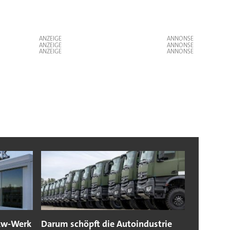
ANZEIGE
ANZEIGE
ANZEIGE
Lkw-Werk
Darum schöpft die Autoindustrie