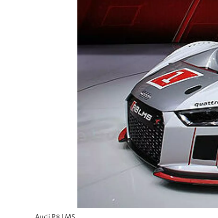
Audi R8 LMS.