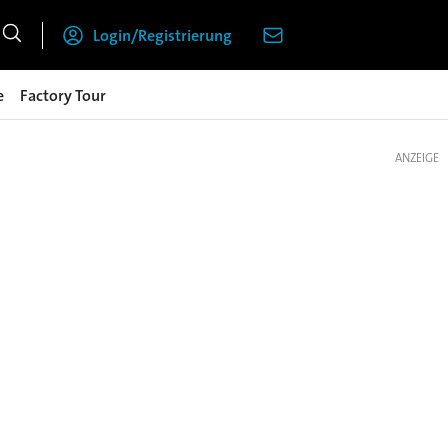
Login/Registrierung
e
Factory Tour
ANZEIGE