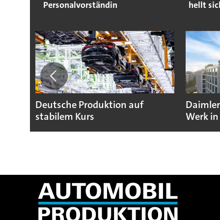
Personalvorständin
hellt si
Deutsche Produktion auf
Daimler
stabilem Kurs
Werk in