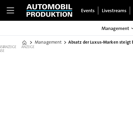
Events
Livestreams
Management
Management
Absatz der Luxus-Marken steigt 
Home
ANZEIGE
ANZEIGE