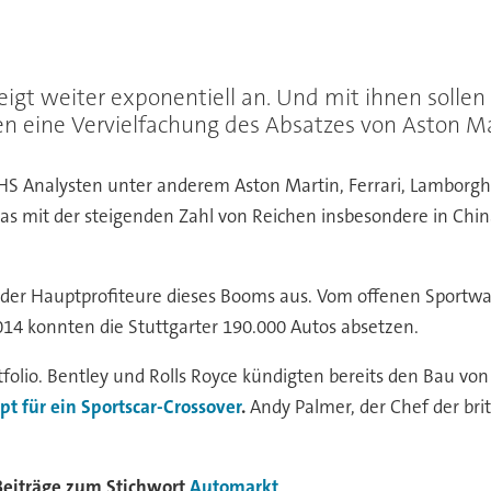
eigt weiter exponentiell an. Und mit ihnen sollen
n eine Vervielfachung des Absatzes von Aston Ma
HS Analysten unter anderem Aston Martin, Ferrari, Lamborghi
as mit der steigenden Zahl von Reichen insbesondere in China
der Hauptprofiteure dieses Booms aus. Vom offenen Sportwag
4 konnten die Stuttgarter 190.000 Autos absetzen.
folio. Bentley und Rolls Royce kündigten bereits den Bau von
t für ein Sportscar-Crossover
.
Andy Palmer, der Chef der brit
Beiträge zum Stichwort
Automarkt