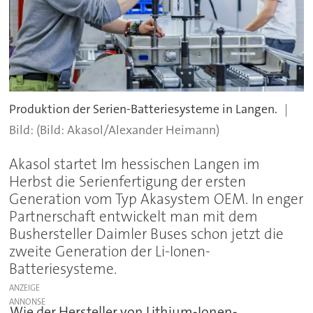
Produktion der Serien-Batteriesysteme in Langen.
(Bild: Akasol/Alexander Heimann)
Akasol startet Im hessischen Langen im
Herbst die Serienfertigung der ersten
Generation vom Typ Akasystem OEM. In enger
Partnerschaft entwickelt man mit dem
Bushersteller Daimler Buses schon jetzt die
zweite Generation der Li-Ionen-
Batteriesysteme.
ANZEIGE
Wie der Hersteller von Lithium-Ionen-