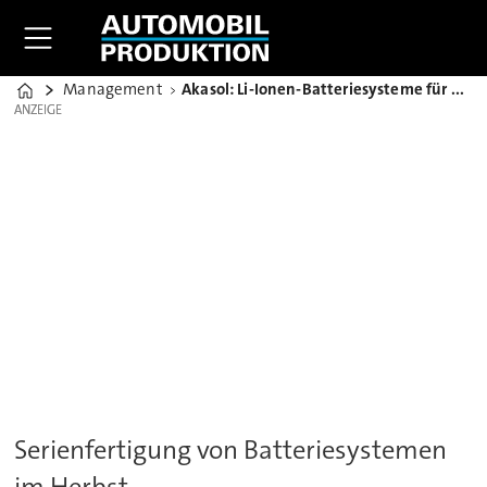
Management
Akasol: Li-Ionen-Batteriesysteme für Mercedes-Benz eCitaro
Home
ANZEIGE
ANZEIGE
Serienfertigung von Batteriesystemen
im Herbst