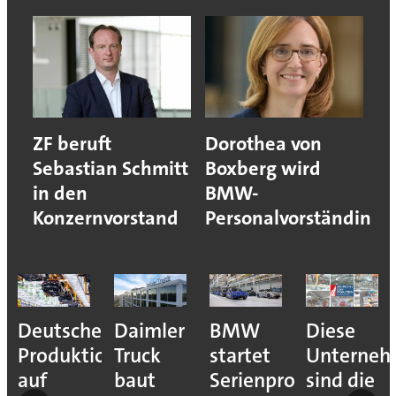
ZF beruft
Dorothea von
Sebastian Schmitt
Boxberg wird
in den
BMW-
Konzernvorstand
Personalvorständin
Deutsche
Daimler
BMW
Diese
Produktion
Truck
startet
Unterne
auf
baut
Serienproduktion
sind die