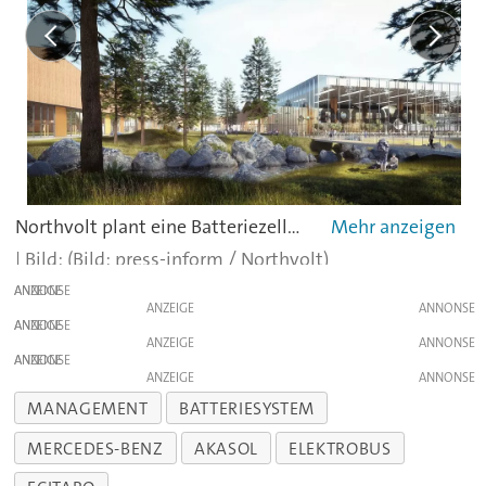
Northvolt plant eine Batteriezellenfabrik in Schweden.
(Bild: press-inform / Northvolt)
ANZEIGE
ANZEIGE
ANZEIGE
ANZEIGE
ANZEIGE
ANZEIGE
MANAGEMENT
BATTERIESYSTEM
MERCEDES-BENZ
AKASOL
ELEKTROBUS