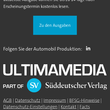
Erscheinungstermin kostenlos lesen.
Zu den Ausgaben
Folgen Sie der Automobil Produktion:
AGB
|
Datenschutz
|
Impressum
|
BFSG-Hinweise
|
Datenschutz-Einstellungen
|
Kontakt
|
Facts