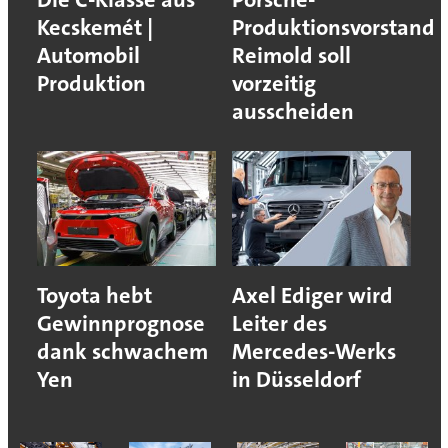
Kecskemét |
Produktionsvorstand
Automobil
Reimold soll
Produktion
vorzeitig
ausscheiden
Toyota hebt
Axel Ediger wird
Gewinnprognose
Leiter des
dank schwachem
Mercedes-Werks
Yen
in Düsseldorf