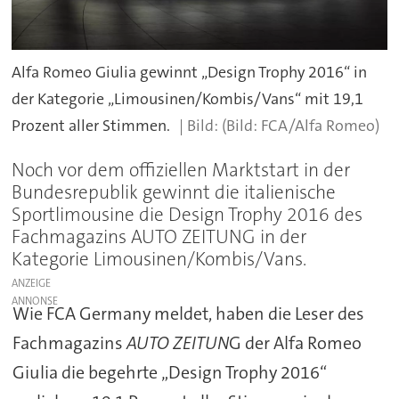
Alfa Romeo Giulia gewinnt „Design Trophy 2016“ in
der Kategorie „Limousinen/Kombis/Vans“ mit 19,1
Prozent aller Stimmen.
(Bild: FCA/Alfa Romeo)
Noch vor dem offiziellen Marktstart in der
Bundesrepublik gewinnt die italienische
Sportlimousine die Design Trophy 2016 des
Fachmagazins AUTO ZEITUNG in der
Kategorie Limousinen/Kombis/Vans.
ANZEIGE
Wie FCA Germany meldet, haben die Leser des
Fachmagazins
AUTO ZEITUN
G der Alfa Romeo
Giulia die begehrte „Design Trophy 2016“