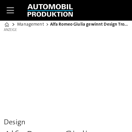
Management
Alfa Romeo Giulia gewinnt Design Trophy 2016
Home
ANZEIGE
ANZEIGE
Design