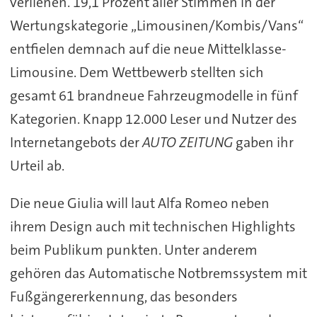
verliehen. 19,1 Prozent aller Stimmen in der
Wertungskategorie „Limousinen/Kombis/Vans“
entfielen demnach auf die neue Mittelklasse-
Limousine. Dem Wettbewerb stellten sich
gesamt 61 brandneue Fahrzeugmodelle in fünf
Kategorien. Knapp 12.000 Leser und Nutzer des
Internetangebots der
AUTO ZEITUNG
gaben ihr
Urteil ab.
Die neue Giulia will laut Alfa Romeo neben
ihrem Design auch mit technischen Highlights
beim Publikum punkten. Unter anderem
gehören das Automatische Notbremssystem mit
Fußgängererkennung, das besonders