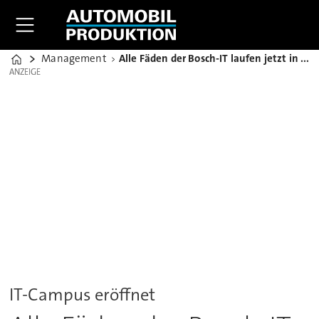
Management
Alle Fäden der Bosch-IT laufen jetzt in Feuerbach zusammen
Home
ANZEIGE
ANZEIGE
IT-Campus eröffnet