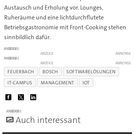
Austausch und Erholung vor. Lounges,
Ruheräume und eine lichtdurchflutete
Betriebsgastronomie mit Front-Cooking stehen
sinnbildlich dafür.
ANZEIGE
ANZEIGE
ANZEIGE
ANZEIGE
FEUERBACH
BOSCH
SOFTWARELÖSUNGEN
IT-CAMPUS
MANAGEMENT
IOT
ANZEIGE
A
uch interessant