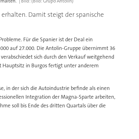
rhalten.
(Bild: Grupo Antolin)
erhalten. Damit steigt der spanische
obleme. Für die Spanier ist der Deal ein
 12.000 auf 27.000. Die Antolin-Gruppe übernimmt 36
r verabschiedet sich durch den Verkauf weitgehend
t Hauptsitz in Burgos fertigt unter anderem
in der sich die Autoindustrie befinde als einen
ssionellen Integration der Magna-Sparte arbeiten,
me soll bis Ende des dritten Quartals über die