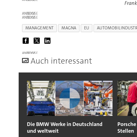
Frank
ANZEIGE
ANZEIGE
MANAGEMENT
MAGNA
EU
AUTOMOBILINDUSTR
ANZEIGE
A
uch interessant
Die BMW Werke in Deutschland
Porsche 
und weltweit
Stellen