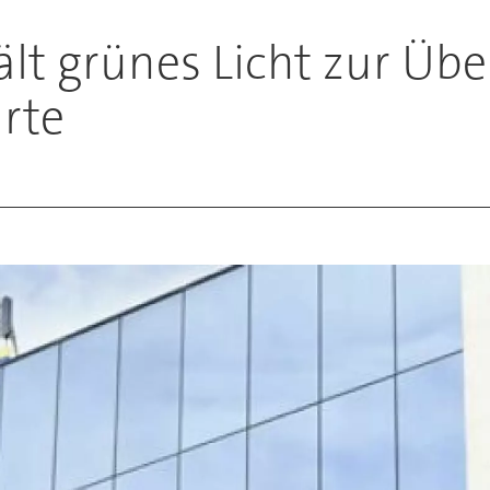
ält grünes Licht zur Ü
rte