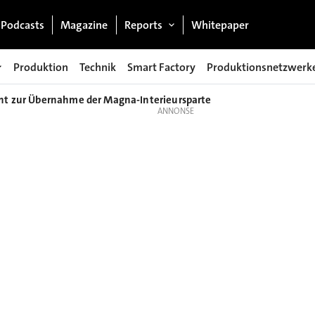
Podcasts
Magazine
Reports
Whitepaper
Produktion
Technik
Smart Factory
Produktionsnetzwerk
cht zur Übernahme der Magna-Interieursparte