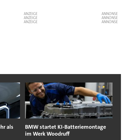
ANZEIGE
ANZEIGE
ANZEIGE
r als
BMW startet KI-Batteriemontage
im Werk Woodruff