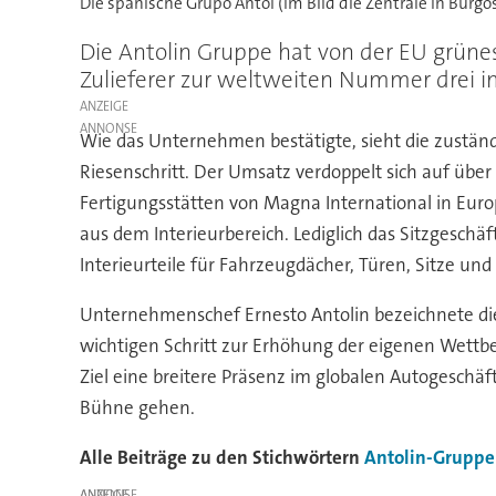
Die spanische Grupo Antol (im Bild die Zentrale in Burg
Die Antolin Gruppe hat von der EU grüne
Zulieferer zur weltweiten Nummer drei im
ANZEIGE
Wie das Unternehmen bestätigte, sieht die zuständ
Riesenschritt. Der Umsatz verdoppelt sich auf über
Fertigungsstätten von Magna International in Euro
aus dem Interieurbereich. Lediglich das Sitzgeschä
Interieurteile für Fahrzeugdächer, Türen, Sitze und
Unternehmenschef Ernesto Antolin bezeichnete die 
wichtigen Schritt zur Erhöhung der eigenen Wettbe
Ziel eine breitere Präsenz im globalen Autogeschäf
Bühne gehen.
Alle Beiträge zu den Stichwörtern
Antolin-Gruppe
ANZEIGE