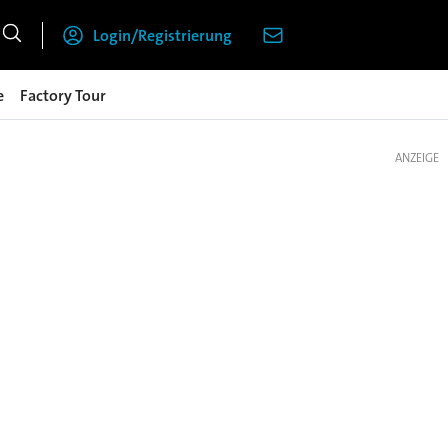
Login/Registrierung
e
Factory Tour
ANZEIGE