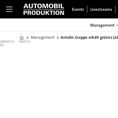
Events
Livestreams
Management
Management
Antolin Gruppe erhält grünes Li
Home
ANZEIGE
ANZEIGE