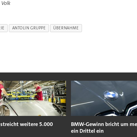
 Volk
IE
ANTOLIN GRUPPE
ÜBERNAHME
streicht weitere 5.000
BMW-Gewinn bricht um meh
ein Drittel ein