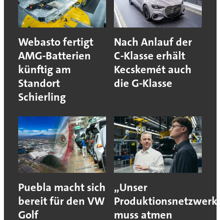
Webasto fertigt
Nach Anlauf der
AMG-Batterien
C-Klasse erhält
künftig am
Kecskemét auch
Standort
die G-Klasse
Schierling
Puebla macht sich
„Unser
bereit für den VW
Produktionsnetzwerk
Golf
muss atmen