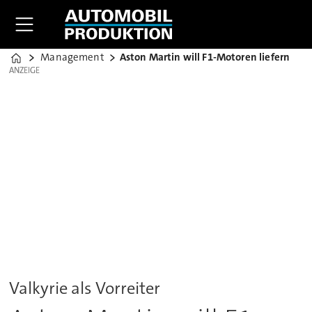
Management
Aston Martin will F1-Motoren liefern
Home
ANZEIGE
ANZEIGE
Valkyrie als Vorreiter