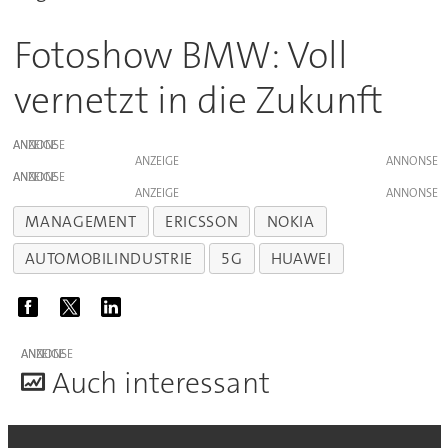
Fotoshow BMW: Voll
vernetzt in die Zukunft
ANZEIGE
ANZEIGE
ANZEIGE
ANZEIGE
MANAGEMENT
ERICSSON
NOKIA
AUTOMOBILINDUSTRIE
5G
HUAWEI
ANZEIGE
A
uch interessant