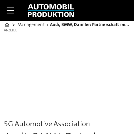
Management
Audi, BMW, Daimler: Partnerschaft mit Kommunikationsriesen
Home
ANZEIGE
ANZEIGE
5G Automotive Association