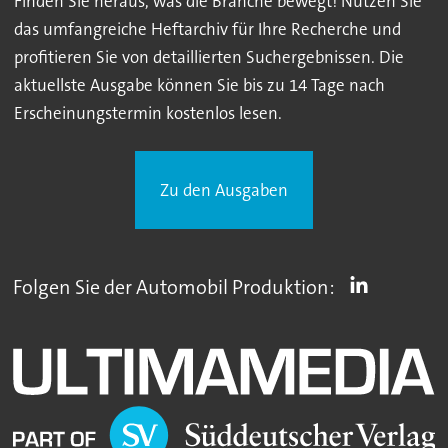
Finden Sie heraus, was die Branche bewegt! Nutzen Sie
das umfangreiche Heftarchiv für Ihre Recherche und
profitieren Sie von detaillierten Suchergebnissen. Die
aktuellste Ausgabe können Sie bis zu 14 Tage nach
Erscheinungstermin kostenlos lesen.
Zu den Ausgaben
Folgen Sie der Automobil Produktion: