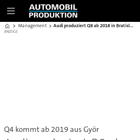
Management
Audi produziert Q8 ab 2018 in Bratislava
Home
ANZEIGE
ANZEIGE
Q4 kommt ab 2019 aus Györ