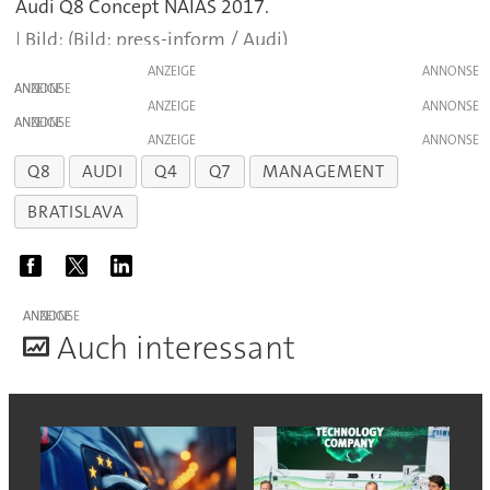
Audi Q8 Concept NAIAS 2017.
(Bild: press-inform / Audi)
ANZEIGE
ANZEIGE
ANZEIGE
ANZEIGE
ANZEIGE
Q8
AUDI
Q4
Q7
MANAGEMENT
BRATISLAVA
ANZEIGE
A
uch interessant