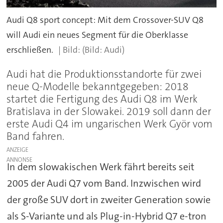
Audi Q8 sport concept: Mit dem Crossover-SUV Q8
will Audi ein neues Segment für die Oberklasse
erschließen.
(Bild: Audi)
Audi hat die Produktionsstandorte für zwei
neue Q-Modelle bekanntgegeben: 2018
startet die Fertigung des Audi Q8 im Werk
Bratislava in der Slowakei. 2019 soll dann der
erste Audi Q4 im ungarischen Werk Györ vom
Band fahren.
ANZEIGE
In dem slowakischen Werk fährt bereits seit
2005 der Audi Q7 vom Band. Inzwischen wird
der große SUV dort in zweiter Generation sowie
als S-Variante und als Plug-in-Hybrid Q7 e-tron