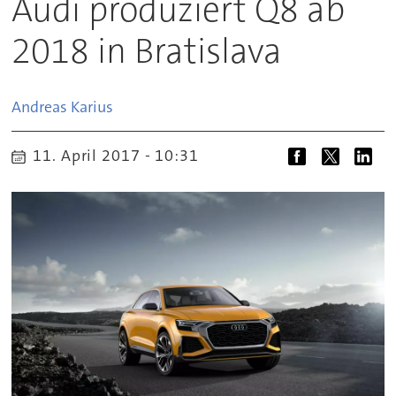
Audi produziert Q8 ab
2018 in Bratislava
Andreas
Karius
11. April 2017 - 10:31