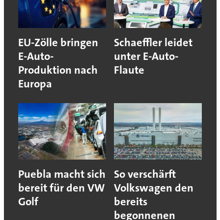
EU-Zölle bringen
Schaeffler leidet
E-Auto-
unter E-Auto-
Produktion nach
Flaute
Europa
Puebla macht sich
So verschärft
bereit für den VW
Volkswagen den
Golf
bereits
begonnenen