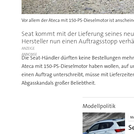
Vor allem der Ateca mit 150-PS-Dieselmotor ist anschei
Seat kommt mit der Lieferung seines neue
Hersteller nun einen Auftragsstopp verhä
ANZEIGE
Die Seat-Händler dürften keine Bestellungen me
Ateca mit 150-PS-Dieselmotor haben wollen, auf unb
einen Auftrag unterschreibt, müsse mit Lieferzeite
Abgasskandals großer Beliebtheit.
Modellpolitik
M
S