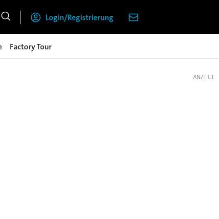
Login/Registrierung
e
Factory Tour
ANZEIGE