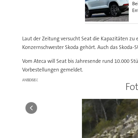
Be
En
Laut der Zeitung versucht Seat die Kapazitäten zu 
Konzernschwester Skoda gehört. Auch das Skoda-SUV
Vom Ateca will Seat bis Jahresende rund 10.000 Stü
Vorbestellungen gemeldet.
ANZEIGE
Fo