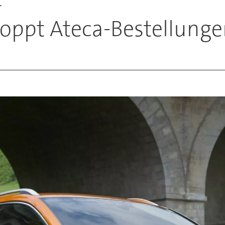
r
toppt Ateca-Bestellung