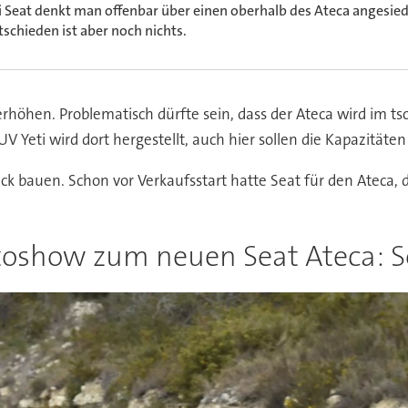
i Seat denkt man offenbar über einen oberhalb des Ateca angesie
tschieden ist aber noch nichts.
erhöhen. Problematisch dürfte sein, dass der Ateca wird im t
 Yeti wird dort hergestellt, auch hier sollen die Kapazität
ck bauen. Schon vor Verkaufsstart hatte Seat für den Ateca, 
toshow zum neuen Seat Ateca: S