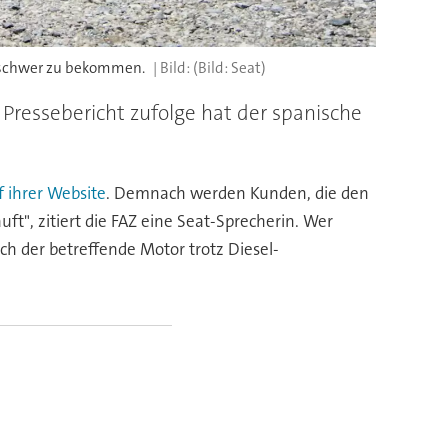
ur schwer zu bekommen.
(Bild: Seat)
Pressebericht zufolge hat der spanische
 ihrer Website
. Demnach werden Kunden, die den
t", zitiert die FAZ eine Seat-Sprecherin. Wer
ch der betreffende Motor trotz Diesel-