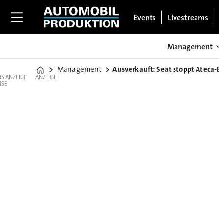
Events
Livestreams
Management
Management
Ausverkauft: Seat stoppt Ateca
Home
ANZEIGE
ANZEIGE