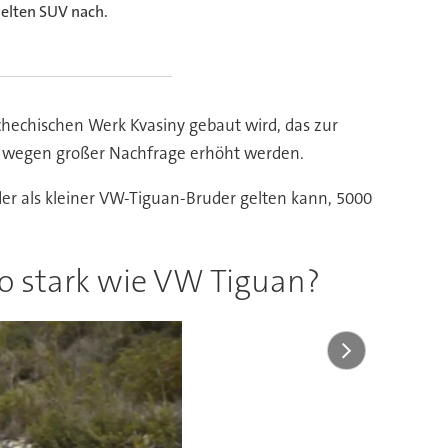
delten SUV nach.
schechischen Werk Kvasiny gebaut wird, das zur
en wegen großer Nachfrage erhöht werden.
der als kleiner VW-Tiguan-Bruder gelten kann, 5000
o stark wie VW Tiguan?