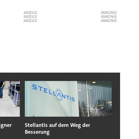
ANZEIGE
ANZEIGE
ANZEIGE
igner
Stellantis auf dem Weg der
Besserung