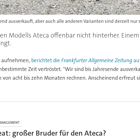
nend ausverkauft, aber auch alle anderen Varianten sind derzeit n
n Modells Ateca offenbar nicht hinterher. Einem 
ngt.
hr aufnehmen,
berichtet die
Frankfurter Allgemeine Zeitung
auf
estimmte Zeit vertröstet. "Wir sind bis Jahresende ausverkauf
n von acht bis zehn Monaten rechnen. Anscheinend erfreut si
ANAGEMENT
eat: großer Bruder für den Ateca?