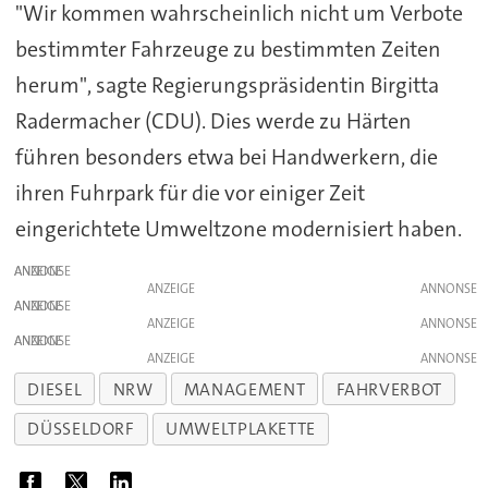
"Wir kommen wahrscheinlich nicht um Verbote
bestimmter Fahrzeuge zu bestimmten Zeiten
herum", sagte Regierungspräsidentin Birgitta
Radermacher (CDU). Dies werde zu Härten
führen besonders etwa bei Handwerkern, die
ihren Fuhrpark für die vor einiger Zeit
eingerichtete Umweltzone modernisiert haben.
ANZEIGE
ANZEIGE
ANZEIGE
ANZEIGE
ANZEIGE
ANZEIGE
DIESEL
NRW
MANAGEMENT
FAHRVERBOT
DÜSSELDORF
UMWELTPLAKETTE