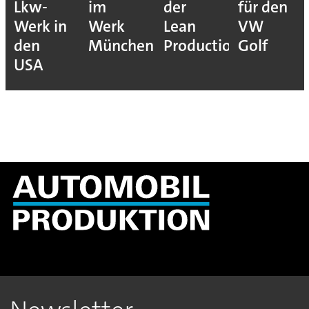
Lkw-
im
der
für den
Werk in
Werk
Lean
VW
den
München
Production
Golf
USA