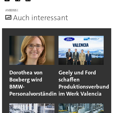
ANZEIGE
A
uch interessant
Dorothea von
Geely und Ford
Boxberg wird
schaffen
BMW-
Produktionsverbund
Personalvorständin
im Werk Valencia