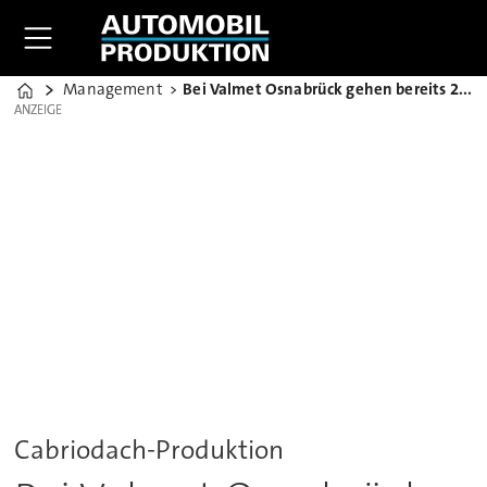
Management
Bei Valmet Osnabrück gehen bereits 2016 Lichter aus
Home
ANZEIGE
ANZEIGE
Cabriodach-Produktion