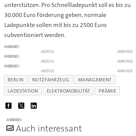
unterstützen. Pro Schnellladepunkt soll es bis zu
30.000 Euro Förderung geben, normale
Ladepunkte sollen mit bis zu 2500 Euro
subventioniert werden.
ANZEIGE
ANZEIGE
ANZEIGE
ANZEIGE
ANZEIGE
ANZEIGE
BERLIN
NUTZFAHRZEUG
MANAGEMENT
LADESTATION
ELEKTROMOBILITÄT
PRÄMIE
ANZEIGE
A
uch interessant