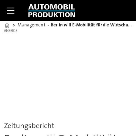
Management
Berlin will E-Mobilität für die Wirtschaft mit Prämien fördern
Home
ANZEIGE
ANZEIGE
Zeitungsbericht