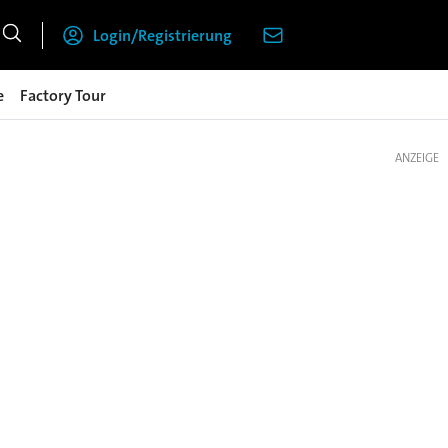
Login/Registrierung
e
Factory Tour
ANZEIGE