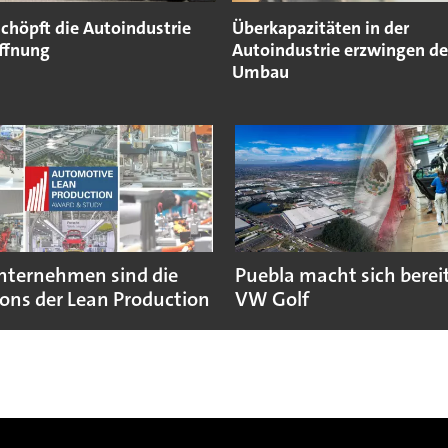
chöpft die Autoindustrie
Überkapazitäten in der
offnung
Autoindustrie erzwingen d
Umbau
nternehmen sind die
Puebla macht sich bereit
ns der Lean Production
VW Golf