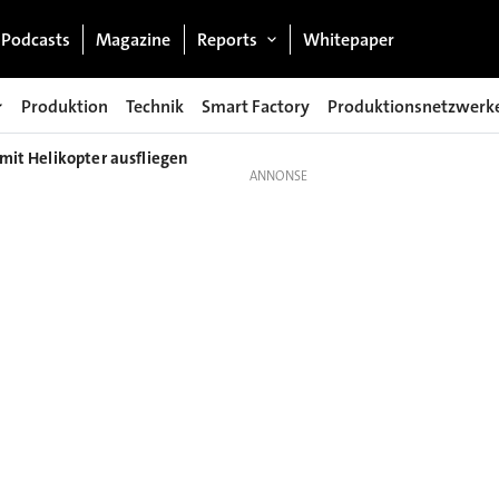
Podcasts
Magazine
Reports
Whitepaper
Produktion
Technik
Smart Factory
Produktionsnetzwerk
 mit Helikopter ausfliegen