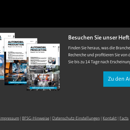
Besuchen Sie unser Heft
Finden Sie heraus, was die Branch
Recherche und profitieren Sie von 
Sie bis zu 14 Tage nach Erscheinun
Zu den 
Impressum
|
BFSG-Hinweise
|
Datenschutz-Einstellungen
|
Kontakt
|
Facts