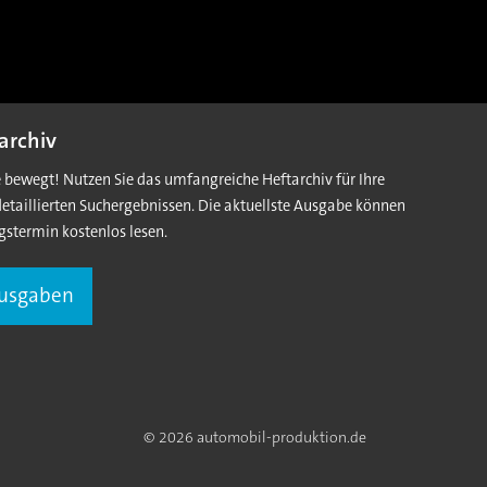
archiv
e bewegt! Nutzen Sie das umfangreiche Heftarchiv für Ihre
detaillierten Suchergebnissen. Die aktuellste Ausgabe können
gstermin kostenlos lesen.
Ausgaben
© 2026 automobil-produktion.de