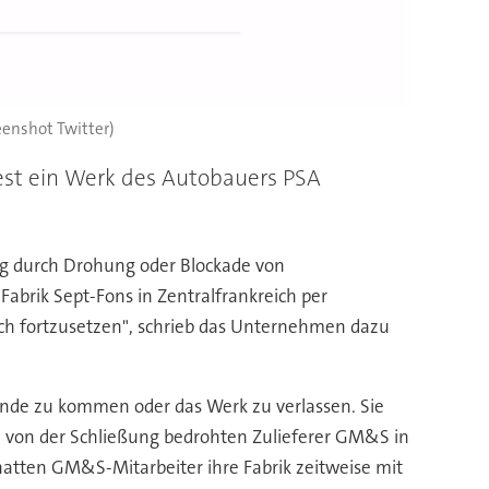
reenshot Twitter)
est ein Werk des Autobauers PSA
sung durch Drohung oder Blockade von
Fabrik Sept-Fons in Zentralfrankreich per
ich fortzusetzen", schrieb das Unternehmen dazu
nde zu kommen oder das Werk zu verlassen. Sie
en von der Schließung bedrohten Zulieferer GM&S in
hatten GM&S-Mitarbeiter ihre Fabrik zeitweise mit