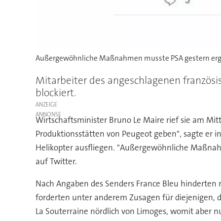
Außergewöhnliche Maßnahmen musste PSA gestern ergrei
Mitarbeiter des angeschlagenen französ
blockiert.
ANZEIGE
Wirtschaftsminister Bruno Le Maire rief sie am Mit
Produktionsstätten von Peugeot geben", sagte er in
Helikopter ausfliegen. "Außergewöhnliche Maßnahm
auf Twitter.
Nach Angaben des Senders France Bleu hinderten 
forderten unter anderem Zusagen für diejenigen, d
La Souterraine nördlich von Limoges, womit aber n