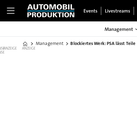
Events
Livestreams
Management
Management
Blockiertes Werk: PSA lässt Teile
Home
ANZEIGE
ANZEIGE