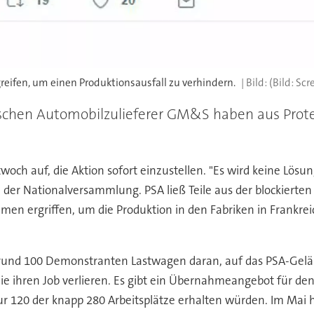
fen, um einen Produktionsausfall zu verhindern.
(Bild: Sc
ischen Automobilzulieferer GM&S haben aus Prot
twoch auf, die Aktion sofort einzustellen. "Es wird keine Lö
 der Nationalversammlung. PSA ließ Teile aus der blockierten 
en ergriffen, um die Produktion in den Fabriken in Frankre
rund 100 Demonstranten Lastwagen daran, auf das PSA-Gelä
ie ihren Job verlieren. Es gibt ein Übernahmeangebot für d
ur 120 der knapp 280 Arbeitsplätze erhalten würden. Im Mai 