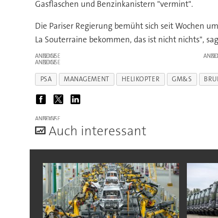
Gasflaschen und Benzinkanistern "vermint".
Die Pariser Regierung bemüht sich seit Wochen um 
La Souterraine bekommen, das ist nicht nichts", sag
ANZEIGE
ANZE
ANZEIGE
PSA
MANAGEMENT
HELIKOPTER
GM&S
BRU
ANZEIGE
A
uch interessant