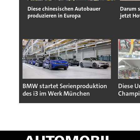
Diese chinesischen Autobauer
Darum s
produzieren in Europa
jetzt H
BMW startet Serienproduktion
Diese U
des i3 im Werk München
Champio