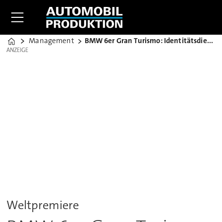
Management
BMW 6er Gran Turismo: Identitätsdiebstahl
Home
ANZEIGE
ANZEIGE
Weltpremiere