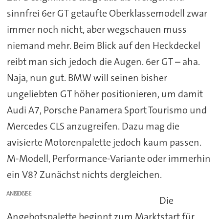
sinnfrei 6er GT getaufte Oberklassemodell zwar
immer noch nicht, aber wegschauen muss
niemand mehr. Beim Blick auf den Heckdeckel
reibt man sich jedoch die Augen. 6er GT – aha.
Naja, nun gut. BMW will seinen bisher
ungeliebten GT höher positionieren, um damit
Audi A7, Porsche Panamera Sport Tourismo und
Mercedes CLS anzugreifen. Dazu mag die
avisierte Motorenpalette jedoch kaum passen.
M-Modell, Performance-Variante oder immerhin
ein V8? Zunächst nichts dergleichen.
ANZEIGE
Die
Angebotspalette beginnt zum Marktstart für