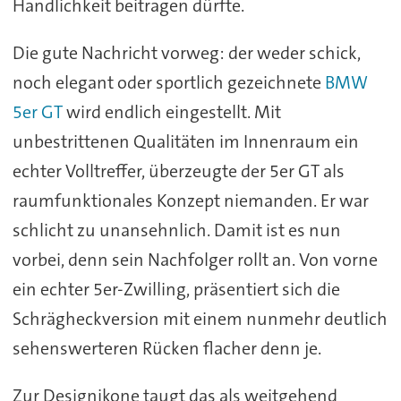
Handlichkeit beitragen dürfte.
Die gute Nachricht vorweg: der weder schick,
noch elegant oder sportlich gezeichnete
BMW
5er GT
wird endlich eingestellt. Mit
unbestrittenen Qualitäten im Innenraum ein
echter Volltreffer, überzeugte der 5er GT als
raumfunktionales Konzept niemanden. Er war
schlicht zu unansehnlich. Damit ist es nun
vorbei, denn sein Nachfolger rollt an. Von vorne
ein echter 5er-Zwilling, präsentiert sich die
Schrägheckversion mit einem nunmehr deutlich
sehenswerteren Rücken flacher denn je.
Zur Designikone taugt das als weitgehend