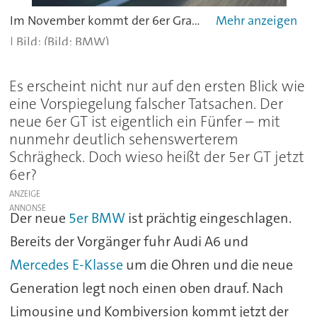
Im November kommt der 6er Gran Turismo in den Handel.
(Bild: BMW)
Es erscheint nicht nur auf den ersten Blick wie
eine Vorspiegelung falscher Tatsachen. Der
neue 6er GT ist eigentlich ein Fünfer – mit
nunmehr deutlich sehenswerterem
Schrägheck. Doch wieso heißt der 5er GT jetzt
6er?
ANZEIGE
Der neue
5er BMW
ist prächtig eingeschlagen.
Bereits der Vorgänger fuhr Audi A6 und
Mercedes E-Klasse
um die Ohren und die neue
Generation legt noch einen oben drauf. Nach
Limousine und Kombiversion kommt jetzt der