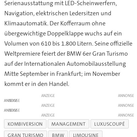
Serienausstattung mit LED-Scheinwerfern,
Navigation, elektrischen Ledersitzen und
Klimaautomatik. Der Kofferraum ohne
übergewichtige Doppelklappe wuchs auf ein
Volumen von 610 bis 1.800 Litern. Seine offizielle
Weltpremiere feiert der BMW 6er Gran Turismo
auf der Internationalen Automobilausstellung
Mitte September in Frankfurt; im November
kommt er in den Handel.
ANZEIGE
ANZEIGE
ANZEIGE
ANZEIGE
ANZEIGE
KOMBIVERSION
MANAGEMENT
LUXUSCOUPÉ
GRAN TURISMO
BMW
LIMOUSINE