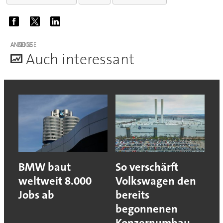
ANZEIGE
A
uch interessant
BMW baut
So verschärft
weltweit 8.000
Volkswagen den
Jobs ab
bereits
begonnenen
Konzernumbau