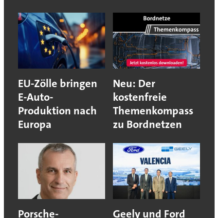
EU-Zölle bringen
Neu: Der
E-Auto-
kostenfreie
Produktion nach
Themenkompass
Europa
zu Bordnetzen
Porsche-
Geely und Ford