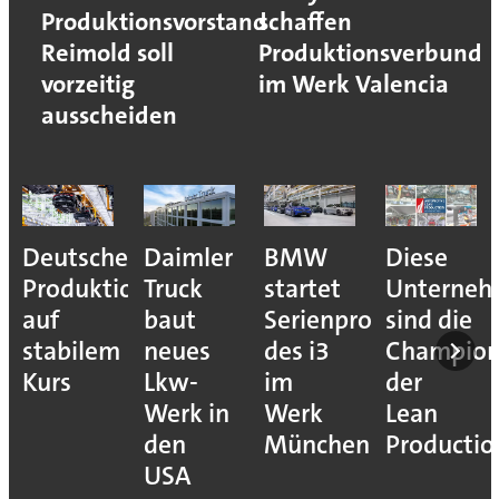
Produktionsvorstand
schaffen
Reimold soll
Produktionsverbund
vorzeitig
im Werk Valencia
ausscheiden
Deutsche
Daimler
BMW
Diese
Produktion
Truck
startet
Unterne
auf
baut
Serienproduktion
sind die
stabilem
neues
des i3
Champion
Kurs
Lkw-
im
der
Werk in
Werk
Lean
den
München
Productio
USA