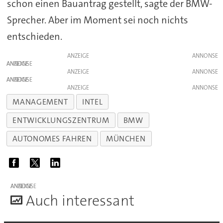
schon einen Bauantrag gestellt, sagte der BMW-
Sprecher. Aber im Moment sei noch nichts
entschieden.
ANZEIGE
ANZEIGE
ANZEIGE
ANZEIGE
ANZEIGE
MANAGEMENT
INTEL
ENTWICKLUNGSZENTRUM
BMW
AUTONOMES FAHREN
MÜNCHEN
ANZEIGE
A
uch interessant