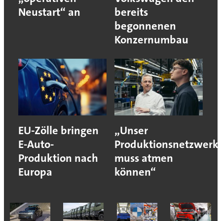
Neustart“ an
bereits
begonnenen
Konzernumbau
EU-Zölle bringen
„Unser
E-Auto-
Produktionsnetzwerk
Produktion nach
muss atmen
Europa
können“