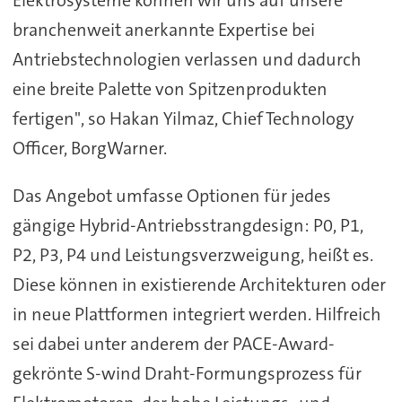
Elektrosysteme können wir uns auf unsere
branchenweit anerkannte Expertise bei
Antriebstechnologien verlassen und dadurch
eine breite Palette von Spitzenprodukten
fertigen", so Hakan Yilmaz, Chief Technology
Officer, BorgWarner.
Das Angebot umfasse Optionen für jedes
gängige Hybrid-Antriebsstrangdesign: P0, P1,
P2, P3, P4 und Leistungsverzweigung, heißt es.
Diese können in existierende Architekturen oder
in neue Plattformen integriert werden. Hilfreich
sei dabei unter anderem der PACE-Award-
gekrönte S-wind Draht-Formungsprozess für