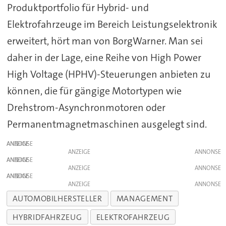
Produktportfolio für Hybrid- und
Elektrofahrzeuge im Bereich Leistungselektronik
erweitert, hört man von BorgWarner. Man sei
daher in der Lage, eine Reihe von High Power
High Voltage (HPHV)-Steuerungen anbieten zu
können, die für gängige Motortypen wie
Drehstrom-Asynchronmotoren oder
Permanentmagnetmaschinen ausgelegt sind.
ANZEIGE
ANZEIGE
ANZEIGE
ANZEIGE
ANZEIGE
ANZEIGE
AUTOMOBILHERSTELLER
MANAGEMENT
HYBRIDFAHRZEUG
ELEKTROFAHRZEUG