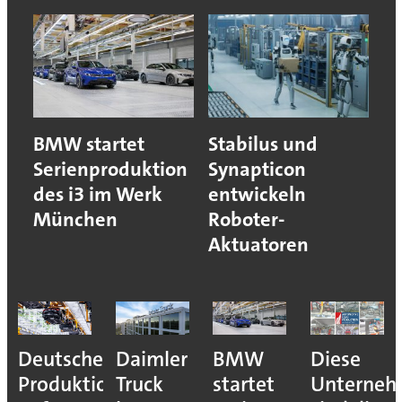
BMW startet
Stabilus und
Serienproduktion
Synapticon
des i3 im Werk
entwickeln
München
Roboter-
Aktuatoren
Deutsche
Daimler
BMW
Diese
Produktion
Truck
startet
Unterne