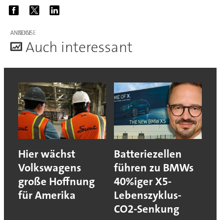
ANZEIGE
A
uch interessant
Hier wächst
Batteriezellen
Volkswagens
führen zu BMWs
große Hoffnung
40%iger X5-
für Amerika
Lebenszyklus-
CO2-Senkung