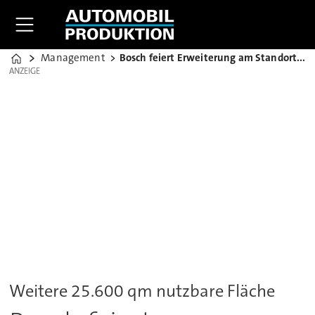
Management
Bosch feiert Erweiterung am Standort Abstatt
Home
ANZEIGE
ANZEIGE
Weitere 25.600 qm nutzbare Fläche