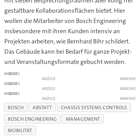
mit sieben Besprechungsräumen aber völlig frei
gestaltbare Kollaborationsflächen bietet. Hier
wollen die Mitarbeiter von Bosch Engineering
insbesondere mit ihren Kunden intensiv an
Projekten arbeiten, wie Bernhard Bihr schildert.
Das Gebäude kann bei Bedarf für ganze Projekt-
und Veranstaltungsformate gebucht werden.
ANZEIGE
ANZEIGE
ANZEIGE
ANZEIGE
ANZEIGE
ANZEIGE
BOSCH
ABSTATT
CHASSIS SYSTEMS CONTROLS
BOSCH ENGINEERING
MANAGEMENT
MOBILITÄT