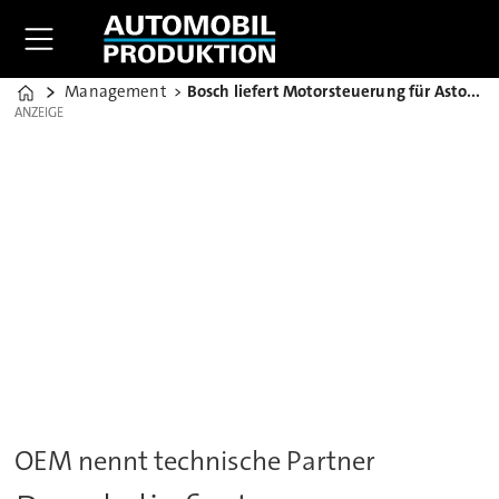
Management
Bosch liefert Motorsteuerung für Aston Martin Hypercar
Home
ANZEIGE
ANZEIGE
OEM nennt technische Partner