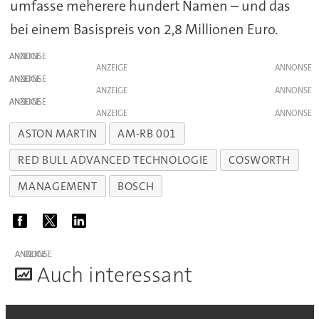
umfasse meherere hundert Namen – und das
bei einem Basispreis von 2,8 Millionen Euro.
ANZEIGE
ANZEIGE
ANZEIGE
ANZEIGE
ANZEIGE
ANZEIGE
ASTON MARTIN
AM-RB 001
RED BULL ADVANCED TECHNOLOGIE
COSWORTH
MANAGEMENT
BOSCH
ANZEIGE
A
uch interessant