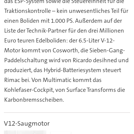
das ESP-System sowie die Steuereinheit für die
Traktionskontrolle – kein unwesentliches Teil für
einen Boliden mit 1.000 PS. Außerdem auf der
Liste der Technik-Partner für den drei Millionen
Euro teuren Edelboliden: der 6.5-Liter V-12-
Motor kommt von Cosworth, die Sieben-Gang-
Paddelschaltung wird von Ricardo desihned und
produziert, das Hybrid-Batteriesystem steuert
Rimac bei. Von Multimatic kommt das
Kohlefaser-Cockpit, von Surface Transforms die
Karbonbremsscheiben.
V12-Saugmotor