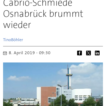
Cabrio-Schmiede
Osnabrück brummt
wieder
Tino
Böhler
8. April 2019 - 09:30