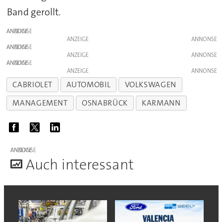
Band gerollt.
ANZEIGE
ANZEIGE
ANZEIGE
ANZEIGE
ANZEIGE
ANZEIGE
CABRIOLET
AUTOMOBIL
VOLKSWAGEN
MANAGEMENT
OSNABRÜCK
KARMANN
ANZEIGE
A
uch interessant