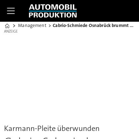
Management
Cabrio-Schmiede Osnabrück brummt wieder
Home
ANZEIGE
ANZEIGE
Karmann-Pleite überwunden