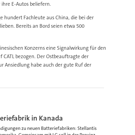
ihre E-Autos beliefern.
e hundert Fachleute aus China, die bei der
blieben. Bereits an Bord seien etwa 500
hinesischen Konzerns eine Signalwirkung für den
uf CATL bezogen. Der Ostbeauftragte der
Zur Ansiedlung habe auch der gute Ruf der
eriefabrik in Kanada
digungen zu neuen Batteriefabriken: Stellantis
damerika. Gemeinsam mit LG soll in der Provinz