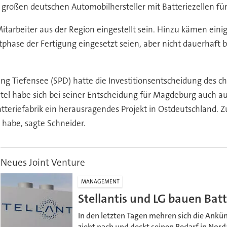
 großen deutschen Automobilhersteller mit Batteriezellen für 
tarbeiter aus der Region eingestellt sein. Hinzu kämen einig
tphase der Fertigung eingesetzt seien, aber nicht dauerhaft 
g Tiefensee (SPD) hatte die Investitionsentscheidung des c
Intel habe sich bei seiner Entscheidung für Magdeburg auch a
tteriefabrik ein herausragendes Projekt in Ostdeutschland. 
 habe, sagte Schneider.
Neues Joint Venture
MANAGEMENT
Stellantis und LG bauen Batt
In den letzten Tagen mehren sich die Ankün
zieht nach und deckt seinen Bedarf in Nor