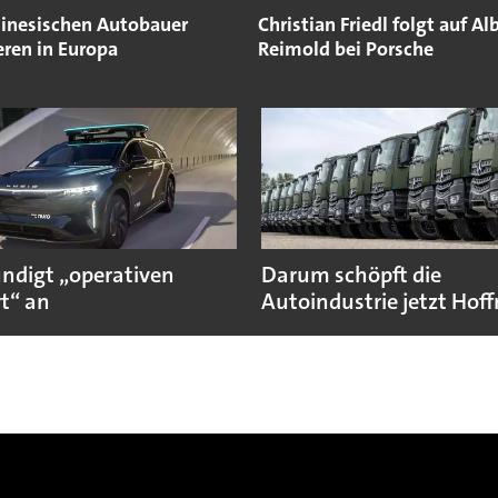
hinesischen Autobauer
Christian Friedl folgt auf Al
eren in Europa
Reimold bei Porsche
ündigt „operativen
Darum schöpft die
t“ an
Autoindustrie jetzt Hof