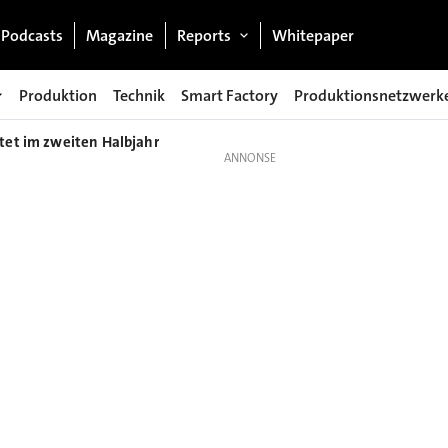
Podcasts
Magazine
Reports
Whitepaper
Produktion
Technik
Smart Factory
Produktionsnetzwerk
rtet im zweiten Halbjahr