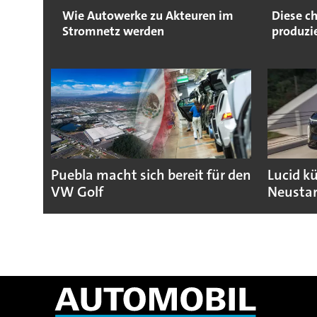
Wie Autowerke zu Akteuren im
Diese c
Stromnetz werden
produzi
Puebla macht sich bereit für den
Lucid k
VW Golf
Neustar