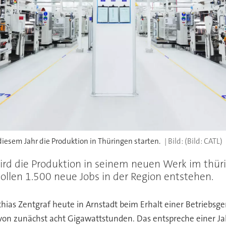
diesem Jahr die Produktion in Thüringen starten.
(Bild: CATL)
wird die Produktion in seinem neuen Werk im thür
sollen 1.500 neue Jobs in der Region entstehen.
thias Zentgraf heute in Arnstadt beim Erhalt einer Betriebs
von zunächst acht Gigawattstunden. Das entspreche einer Jah