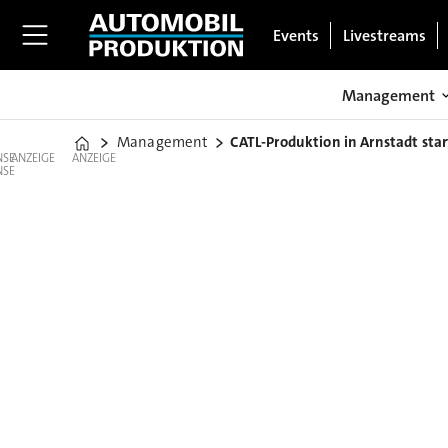
Events
Livestreams
Management
Management
CATL-Produktion in Arnstadt sta
Home
ANZEIGE
ANZEIGE