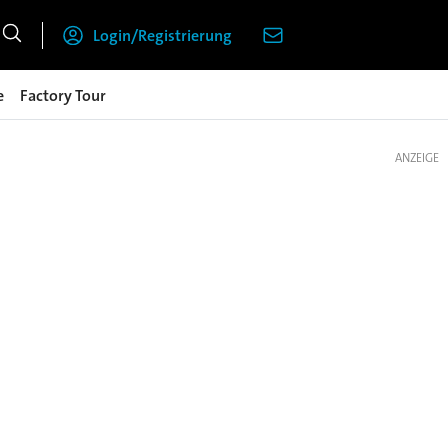
Login/Registrierung
e
Factory Tour
ANZEIGE