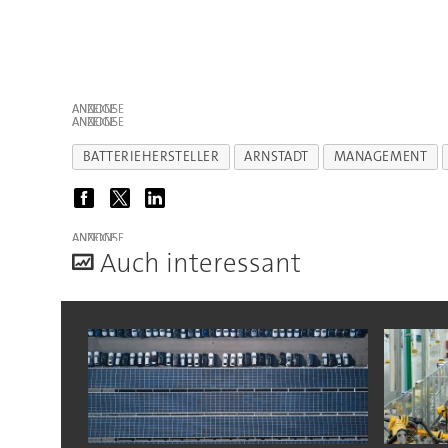
ANZEIGE
ANZEIGE
BATTERIEHERSTELLER
ARNSTADT
MANAGEMENT
ANZEIGE
A
uch interessant