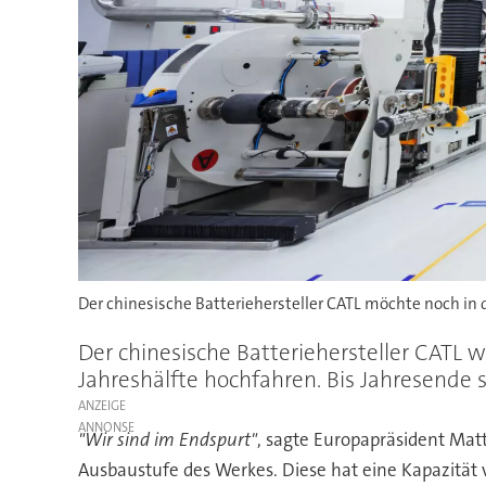
Der chinesische Batteriehersteller CATL möchte noch in 
Der chinesische Batteriehersteller CATL 
Jahreshälfte hochfahren. Bis Jahresende 
ANZEIGE
"Wir sind im Endspurt"
, sagte Europapräsident Mat
Ausbaustufe des Werkes. Diese hat eine Kapazität 