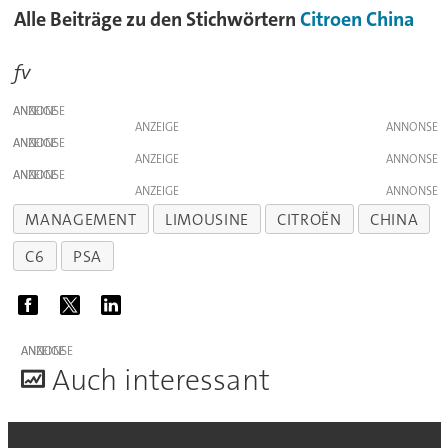
Alle Beiträge zu den Stichwörtern
Citroen
China
fv
ANZEIGE
ANZEIGE
ANZEIGE
ANZEIGE
ANZEIGE
ANZEIGE
MANAGEMENT
LIMOUSINE
CITROËN
CHINA
C6
PSA
ANZEIGE
A
uch interessant