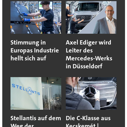
Stimmung in
Axel Ediger wird
Europas Industrie
Leiter des
hellt sich auf
Mercedes-Werks
in Düsseldorf
Stellantis auf dem
Die C-Klasse aus
Weg der
Kecskemét |