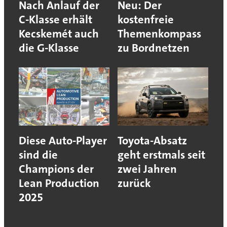
Nach Anlauf der
Neu: Der
C-Klasse erhält
kostenfreie
Kecskemét auch
Themenkompass
die G-Klasse
zu Bordnetzen
Diese Auto-Player
Toyota-Absatz
sind die
geht erstmals seit
Champions der
zwei Jahren
Lean Production
zurück
2025