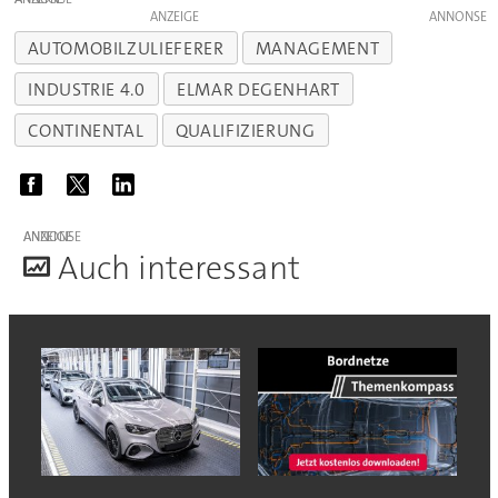
ANZEIGE
AUTOMOBILZULIEFERER
MANAGEMENT
INDUSTRIE 4.0
ELMAR DEGENHART
CONTINENTAL
QUALIFIZIERUNG
ANZEIGE
A
uch interessant