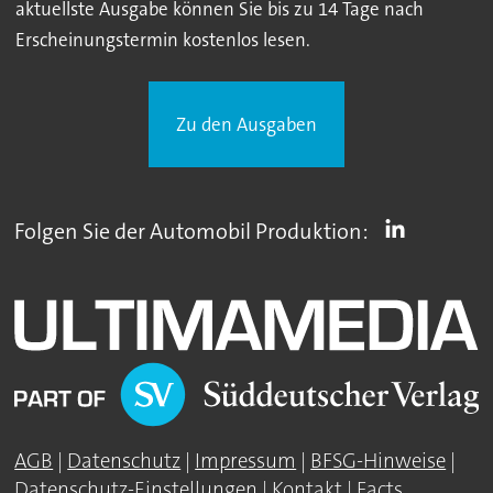
aktuellste Ausgabe können Sie bis zu 14 Tage nach
Erscheinungstermin kostenlos lesen.
Zu den Ausgaben
Folgen Sie der Automobil Produktion:
AGB
|
Datenschutz
|
Impressum
|
BFSG-Hinweise
|
Datenschutz-Einstellungen
|
Kontakt
|
Facts