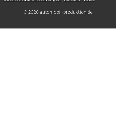
© 2026 automobil-produktion.de