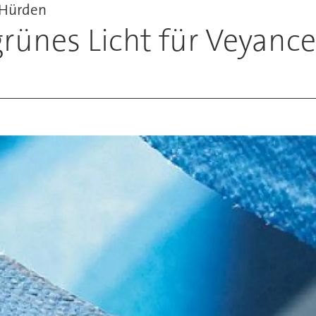
 Hürden
 grünes Licht für Veya