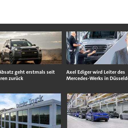
bsatz geht erstmals seit
Axel Ediger wird Leiter des
hren zurück
Mercedes-Werks in Düsseld