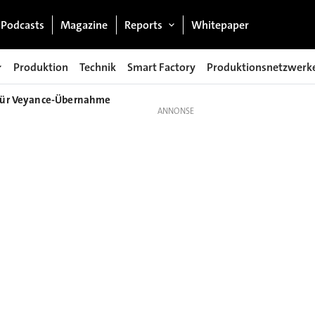
Podcasts
Magazine
Reports
Whitepaper
Produktion
Technik
Smart Factory
Produktionsnetzwerk
t für Veyance-Übernahme