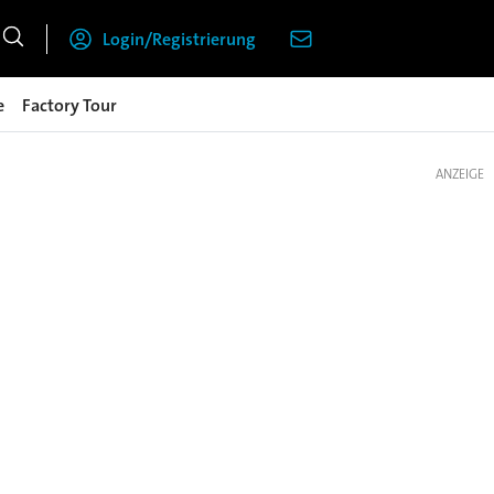
Login/Registrierung
e
Factory Tour
ANZEIGE