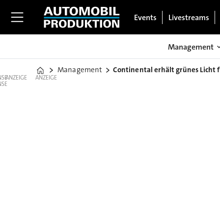
Events
Livestreams
Management
Management
Continental erhält grünes Lich
Home
ANZEIGE
ANZEIGE