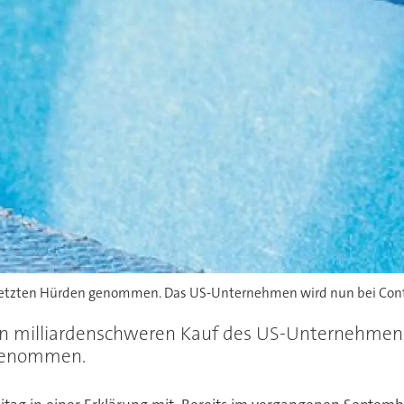
letzten Hürden genommen. Das US-Unternehmen wird nun bei ContiT
den milliardenschweren Kauf des US-Unternehmens
 genommen.