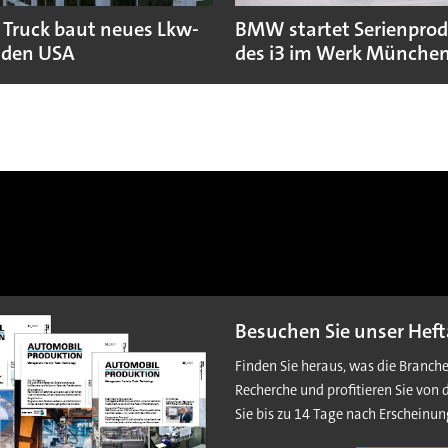
 Truck baut neues Lkw-
BMW startet Serienpro
 den USA
des i3 im Werk Münche
Besuchen Sie unser Heft
Finden Sie heraus, was die Branch
Recherche und profitieren Sie von 
Sie bis zu 14 Tage nach Erscheinun