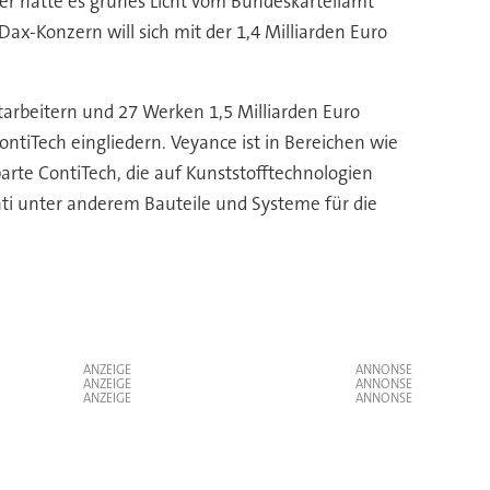
ber hatte es grünes Licht vom Bundeskartellamt
-Konzern will sich mit der 1,4 Milliarden Euro
tarbeitern und 27 Werken 1,5 Milliarden Euro
ontiTech eingliedern. Veyance ist in Bereichen wie
arte ContiTech, die auf Kunststofftechnologien
Conti unter anderem Bauteile und Systeme für die
ANZEIGE
ANZEIGE
ANZEIGE