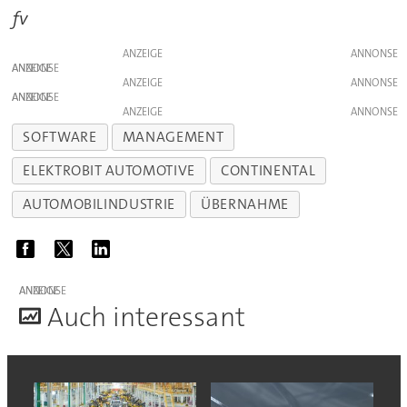
fv
ANZEIGE
ANZEIGE
ANZEIGE
ANZEIGE
ANZEIGE
SOFTWARE
MANAGEMENT
ELEKTROBIT AUTOMOTIVE
CONTINENTAL
AUTOMOBILINDUSTRIE
ÜBERNAHME
ANZEIGE
A
uch interessant