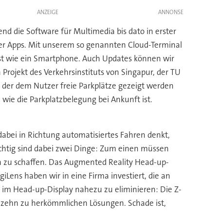
ANZEIGE
end die Software für Multimedia bis dato in erster
 der Apps. Mit unserem so genannten Cloud-Terminal
l ist wie ein Smartphone. Auch Updates können wir
 Projekt des Verkehrsinstituts von Singapur, der TU
i der dem Nutzer freie Parkplätze gezeigt werden
, wie die Parkplatzbelegung bei Ankunft ist.
dabei in Richtung automatisiertes Fahren denkt,
chtig sind dabei zwei Dinge: Zum einen müssen
n zu schaffen. Das Augmented Reality Head-up-
giLens haben wir in eine Firma investiert, die an
e im Head-up-Display nahezu zu eliminieren: Die Z-
r zehn zu herkömmlichen Lösungen. Schade ist,