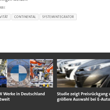
IGE
VITÄT
CONTINENTAL
SYSTEMINTEGRATOR
 Werke in Deutschland
Studie zeigt Preisrückgang
tweit
größere Auswahl bei E-Aut