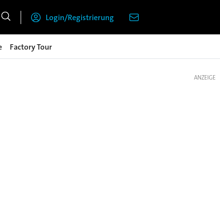
Login/Registrierung
e
Factory Tour
ANZEIGE