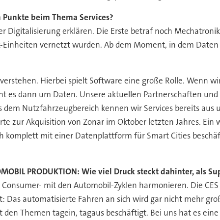
 Punkte beim Thema Services?
er Digitalisierung erklären. Die Erste betraf noch Mechatron
k-Einheiten vernetzt wurden. Ab dem Moment, in dem Daten
verstehen. Hierbei spielt Software eine große Rolle. Wenn wi
geht es dann um Daten. Unsere aktuellen Partnerschaften und
. Aus dem Nutzfahrzeugbereich kennen wir Services bereits 
te zur Akquisition von Zonar im Oktober letzten Jahres. Ein wei
ch komplett mit einer Datenplattform für Smart Cities beschäf
OBIL PRODUKTION: Wie viel Druck steckt dahinter, als Su
e Consumer- mit den Automobil-Zyklen harmonieren. Die CES 
 Das automatisierte Fahren an sich wird gar nicht mehr groß 
en Themen tagein, tagaus beschäftigt. Bei uns hat es eine 