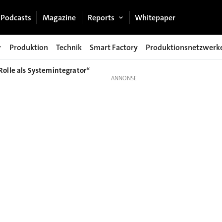
Podcasts
Magazine
Reports
Whitepaper
Produktion
Technik
Smart Factory
Produktionsnetzwerk
Rolle als Systemintegrator“