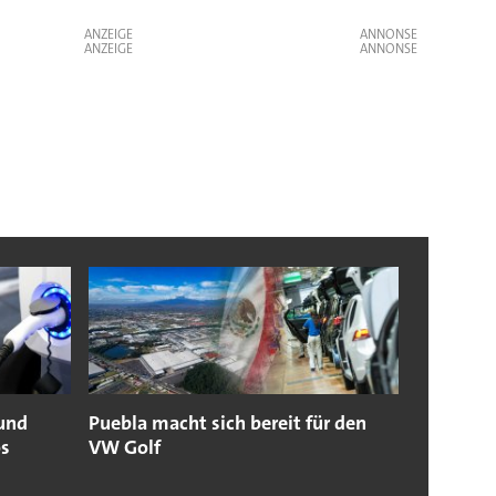
ANZEIGE
ANZEIGE
 und
Puebla macht sich bereit für den
os
VW Golf