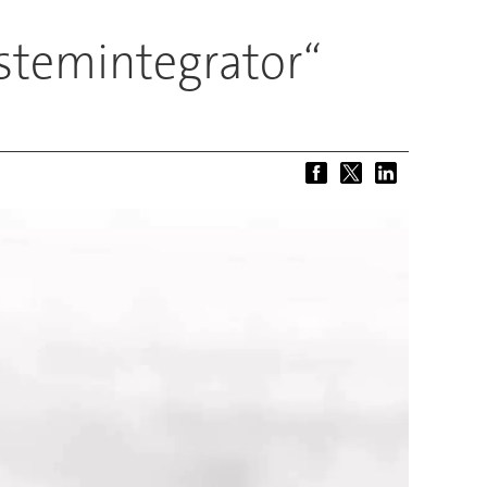
ystemintegrator“