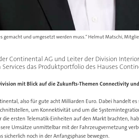
 es gemacht und umgesetzt werden muss.“ Helmut Matschi, Mitglied
r Continental AG und Leiter der Division Interior,
 Services das Produktportfolio des Hauses Contin
vision mit Blick auf die Zukunfts-Themen Connectivity und
inental, also für gute acht Milliarden Euro. Dabei handelt e
ttstellen, um Konnektivität und um die Systemintegration.
r die ersten Telematik-Einheiten auf den Markt brachten, hab
unsere Umsätze unmittelbar mit der Fahrzeugvernetzung ver
uns sicherlich noch in der Anfangsphase bewegen.