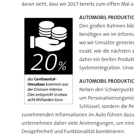
daran sieht, dass wir 2017 bereits zum elften Mal 
AUTOMOBIL PRODUKTION: 
Den großen Rahmen bilden
benötigen wir im Infor
wo wir Umsätze generier
exakt, wie die nächsten 
daher ein breites Produk
Systemintegration. Unser
AUTOMOBIL PRODUKTION: W
Neben den Schwerpunkten
um Personalisierungsmög
Schlüssel, sondern die P
zunehmenden Informationen im Auto führen dazu, da
unternehmen daher viele Anstrengungen, um eine 3
Designfreiheit und Funktionalität kombinieren.