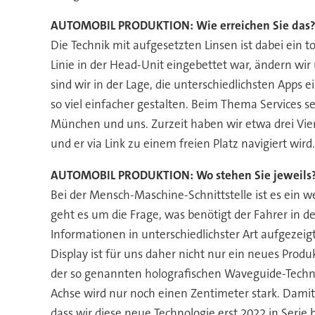
AUTOMOBIL PRODUKTION: Wie erreichen Sie das
Die Technik mit aufgesetzten Linsen ist dabei ein t
Linie in der Head-Unit eingebettet war, ändern wi
sind wir in der Lage, die unterschiedlichsten Apps
so viel einfacher gestalten. Beim Thema Services s
München und uns. Zurzeit haben wir etwa drei Viert
und er via Link zu einem freien Platz navigiert wird
AUTOMOBIL PRODUKTION: Wo stehen Sie jeweils
Bei der Mensch-Maschine-Schnittstelle ist es ein 
geht es um die Frage, was benötigt der Fahrer in
Informationen in unterschiedlichster Art aufgeze
Display ist für uns daher nicht nur ein neues Produk
der so genannten holografischen Waveguide-Technol
Achse wird nur noch einen Zentimeter stark. Dami
dass wir diese neue Technologie erst 2022 in Serie