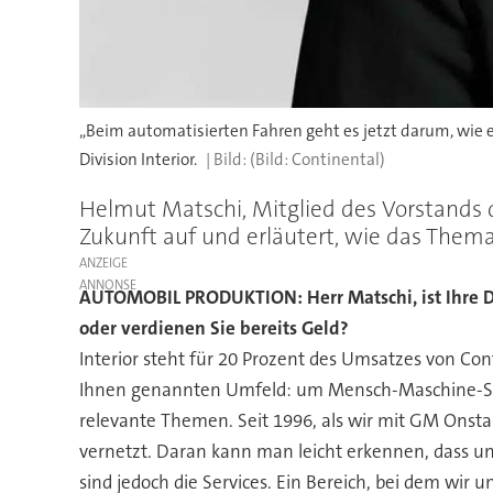
„Beim automatisierten Fahren geht es jetzt darum, wie
Division Interior.
(Bild: Continental)
Helmut Matschi, Mitglied des Vorstands de
Zukunft auf und erläutert, wie das Thema
ANZEIGE
AUTOMOBIL PRODUKTION: Herr Matschi, ist Ihre Di
oder verdienen Sie bereits Geld?
Interior steht für 20 Prozent des Umsatzes von Cont
Ihnen genannten Umfeld: um Mensch-Maschine-Schni
relevante Themen. Seit 1996, als wir mit GM Onsta
vernetzt. Daran kann man leicht erkennen, dass 
sind jedoch die Services. Ein Bereich, bei dem wir 