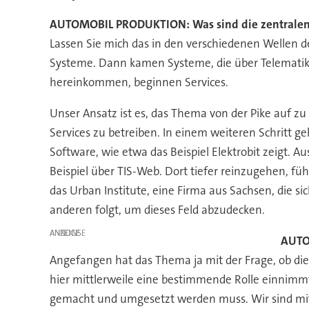
AUTOMOBIL PRODUKTION: Was sind die zentralen
Lassen Sie mich das in den verschiedenen Wellen d
Systeme. Dann kamen Systeme, die über Telemati
hereinkommen, beginnen Services.
Unser Ansatz ist es, das Thema von der Pike auf zu 
Services zu betreiben. In einem weiteren Schritt 
Software, wie etwa das Beispiel Elektrobit zeigt
Beispiel über TIS-Web. Dort tiefer reinzugehen, führ
das Urban Institute, eine Firma aus Sachsen, die si
anderen folgt, um dieses Feld abzudecken.
ANZEIGE
AUTOM
Angefangen hat das Thema ja mit der Frage, ob di
hier mittlerweile eine bestimmende Rolle einnimmt:
gemacht und umgesetzt werden muss. Wir sind mit d