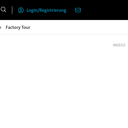
Login/Registrierung
e
Factory Tour
ANZEIGE