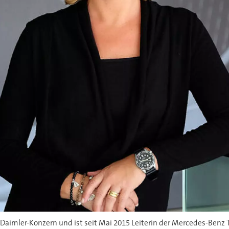
m Daimler-Konzern und ist seit Mai 2015 Leiterin der Mercedes-Benz T