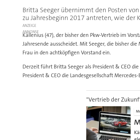
Britta Seeger übernimmt den Posten von P
zu Jahresbeginn 2017 antreten, wie der K
ANZEIGE
Källenius (47), der bisher den Pkw-Vertrieb im V
Jahresende ausscheidet. Mit Seeger, die bisher die
Frau in den achtköpfigen Vorstand ein.
Derzeit führt Britta Seeger als President & CEO die
President & CEO die Landesgesellschaft Mercedes-Be
"Vertrieb der Zukunf
M
M
Kä
gl