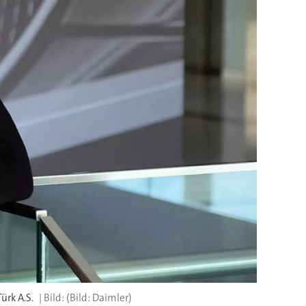
ürk A.S.
(Bild: Daimler)