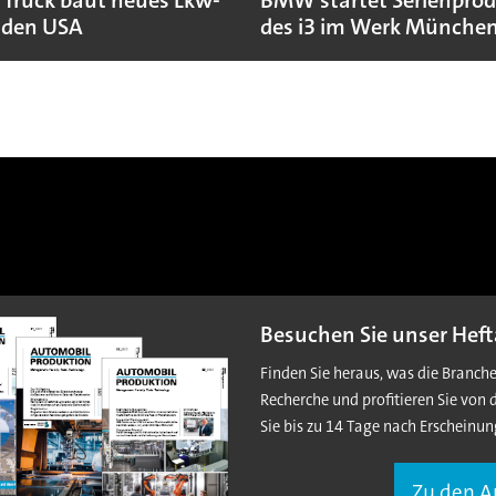
 Truck baut neues Lkw-
BMW startet Serienpro
 den USA
des i3 im Werk Münche
Besuchen Sie unser Heft
Finden Sie heraus, was die Branch
Recherche und profitieren Sie von 
Sie bis zu 14 Tage nach Erscheinun
Zu den 