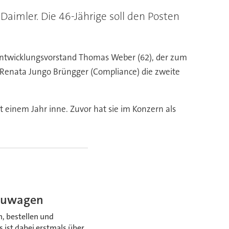
aimler. Die 46-Jährige soll den Posten
 Entwicklungsvorstand Thomas Weber (62), der zum
n Renata Jungo Brüngger (Compliance) die zweite
t einem Jahr inne. Zuvor hat sie im Konzern als
Neuwagen
, bestellen und
s ist dabei erstmals über