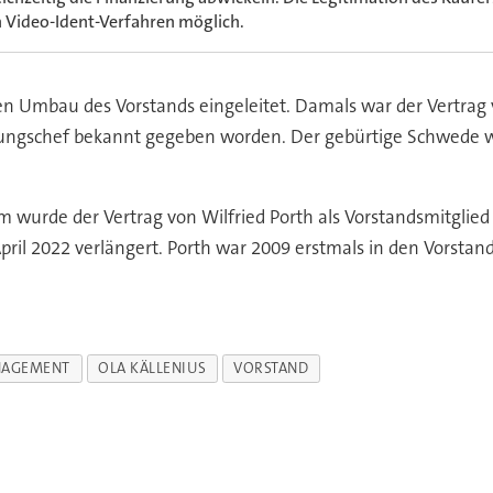
n Video-Ident-Verfahren möglich.
en Umbau des Vorstands eingeleitet. Damals war der Vertrag 
lungschef bekannt gegeben worden. Der gebürtige Schwede wir
 wurde der Vertrag von Wilfried Porth als Vorstandsmitglied 
pril 2022 verlängert. Porth war 2009 erstmals in den Vorstan
AGEMENT
OLA KÄLLENIUS
VORSTAND