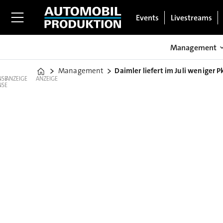
Events
Livestreams
Management
Management
Daimler liefert im Juli weniger 
Home
ANZEIGE
ANZEIGE