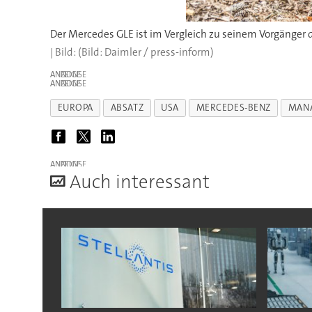
Der Mercedes GLE ist im Vergleich zu seinem Vorgänger 
(Bild: Daimler / press-inform)
ANZEIGE
ANZEIGE
EUROPA
ABSATZ
USA
MERCEDES-BENZ
MAN
ANZEIGE
A
uch interessant