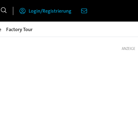
Login/Registrierung
e
Factory Tour
ANZEIGE