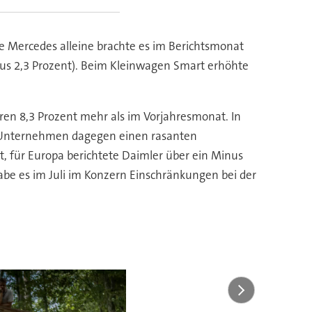
e Mercedes alleine brachte es im Berichtsmonat
lus 2,3 Prozent). Beim Kleinwagen Smart erhöhte
en 8,3 Prozent mehr als im Vorjahresmonat. In
as Unternehmen dagegen einen rasanten
, für Europa berichtete Daimler über ein Minus
be es im Juli im Konzern Einschränkungen bei der