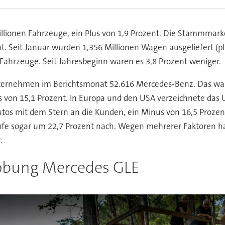
illionen Fahrzeuge, ein Plus von 1,9 Prozent. Die Stammmark
t. Seit Januar wurden 1,356 Millionen Wagen ausgeliefert (p
Fahrzeuge. Seit Jahresbeginn waren es 3,8 Prozent weniger.
nternehmen im Berichtsmonat 52.616 Mercedes-Benz. Das war
hs von 15,1 Prozent. In Europa und den USA verzeichnete d
os mit dem Stern an die Kunden, ein Minus von 16,5 Prozent
ufe sogar um 22,7 Prozent nach. Wegen mehrerer Faktoren ha
.
obung Mercedes GLE