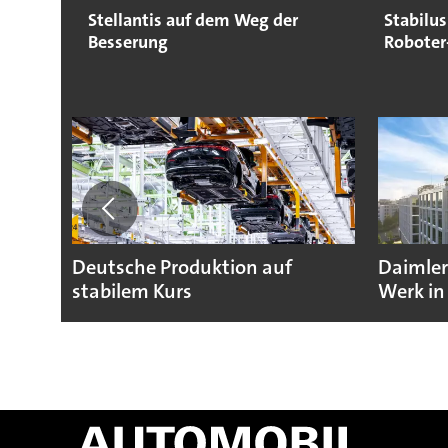
Stellantis auf dem Weg der
Stabilu
Besserung
Roboter
Deutsche Produktion auf
Daimler
stabilem Kurs
Werk in