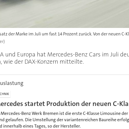
atz der Marke im Juli um fast 14 Prozent zurück. Von der neuen C-K
er)
A und Europa hat Mercedes-Benz Cars im Juli deut
, wie der DAX-Konzern mitteilte.
auslastung
CHNIK
ercedes startet Produktion der neuen C-Kl
 Mercedes-Benz Werk Bremen ist die erste C-Klasse Limousine de
nd gelaufen. Die Umstellung der variantenreichen Baureihe erfolg
d innerhalb eines Tages, so der Hersteller.