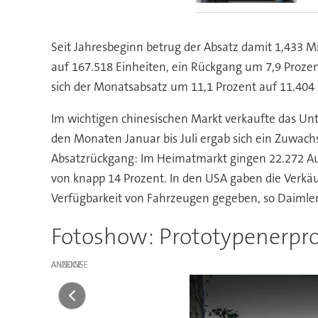
Seit Jahresbeginn betrug der Absatz damit 1,433 M
auf 167.518 Einheiten, ein Rückgang um 7,9 Prozen
sich der Monatsabsatz um 11,1 Prozent auf 11.404 
Im wichtigen chinesischen Markt verkaufte das U
den Monaten Januar bis Juli ergab sich ein Zuwac
Absatzrückgang: Im Heimatmarkt gingen 22.272 Aut
von knapp 14 Prozent. In den USA gaben die Verkä
Verfügbarkeit von Fahrzeugen gegeben, so Daimler
Fotoshow: Prototypenerpr
ANZEIGE