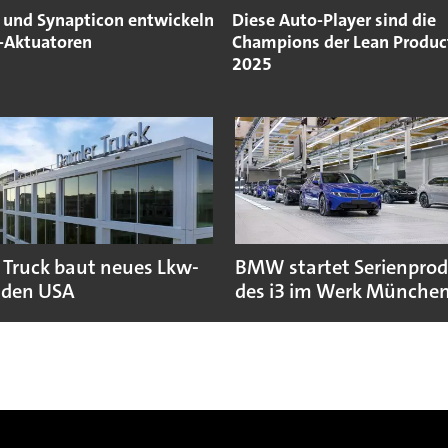
s und Synapticon entwickeln
Diese Auto-Player sind die
-Aktuatoren
Champions der Lean Produc
2025
 Truck baut neues Lkw-
BMW startet Serienpro
 den USA
des i3 im Werk Münche