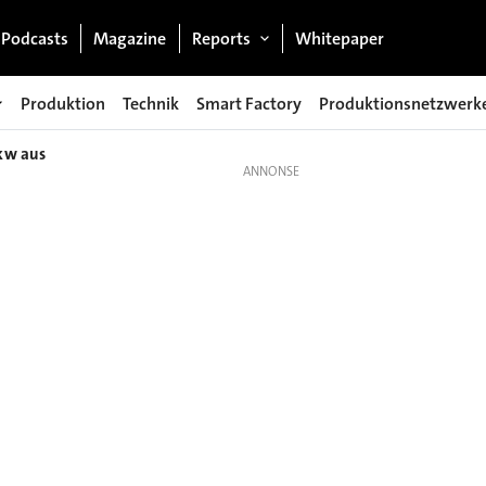
Podcasts
Magazine
Reports
Whitepaper
Produktion
Technik
Smart Factory
Produktionsnetzwerk
Pkw aus