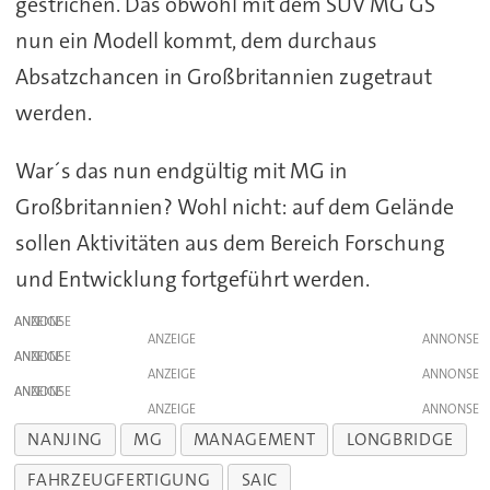
gestrichen. Das obwohl mit dem SUV MG GS
nun ein Modell kommt, dem durchaus
Absatzchancen in Großbritannien zugetraut
werden.
War´s das nun endgültig mit MG in
Großbritannien? Wohl nicht: auf dem Gelände
sollen Aktivitäten aus dem Bereich Forschung
und Entwicklung fortgeführt werden.
ANZEIGE
ANZEIGE
ANZEIGE
ANZEIGE
ANZEIGE
ANZEIGE
NANJING
MG
MANAGEMENT
LONGBRIDGE
FAHRZEUGFERTIGUNG
SAIC