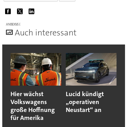
ANZEIGE
A
uch interessant
Hier wächst
Lucid kündigt
Volkswagens
„operativen
große Hoffnung
Neustart“ an
für Amerika