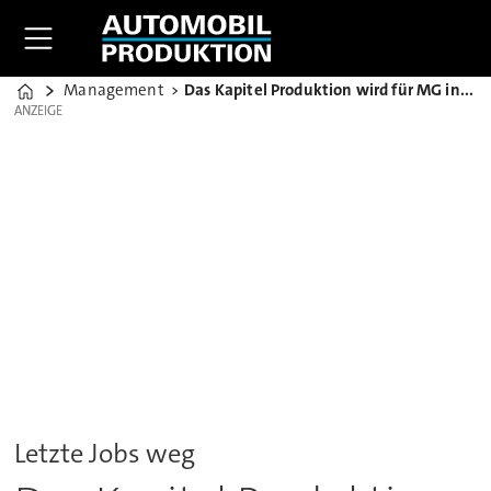
Management
Das Kapitel Produktion wird für MG in UK geschlossen
Home
ANZEIGE
ANZEIGE
Letzte Jobs weg