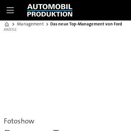
Management
Das neue Top-Management von Ford
Home
ANZEIGE
ANZEIGE
Fotoshow