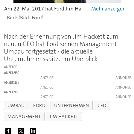
Am 22. Mai 2017 hat Ford Jim Hackett zum neuen CEO ernannt, der damit Mark Fields an der Spitze ablöst.
(Bild: Ford)
Nach der Ernennung von Jim Hackett zum
neuen CEO hat Ford seinen Management-
Umbau fortgesetzt - die aktuelle
Unternehmensspitze im Überblick.
ANZEIGE
ANZEIGE
ANZEIGE
ANZEIGE
ANZEIGE
ANZEIGE
ANZEIGE
UMBAU
FORD
UNTERNEHMEN
CEO
MANAGEMENT
JIM HACKETT