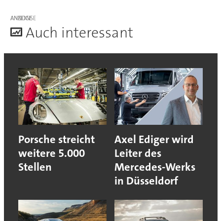
ANZEIGE
A
uch interessant
Porsche streicht
Axel Ediger wird
weitere 5.000
Leiter des
Stellen
Mercedes-Werks
in Düsseldorf