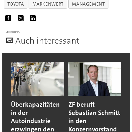
TOYOTA
MARKENWERT
MANAGEMENT
ANZEIGE
A
uch interessant
Überkapazitäten
ZF beruft
in der
Sebastian Schmitt
Autoindustrie
in den
erzwingen den
Konzernvorstand