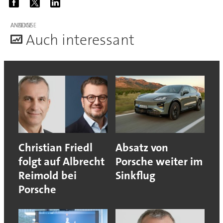
ANZEIGE
A
uch interessant
Christian Friedl
Absatz von
folgt auf Albrecht
Porsche weiter im
Reimold bei
Sinkflug
Porsche