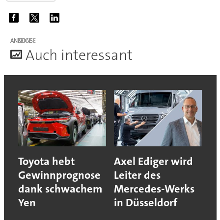
ANZEIGE
A
uch interessant
Toyota hebt
Axel Ediger wird
Gewinnprognose
Leiter des
dank schwachem
Mercedes-Werks
Yen
in Düsseldorf