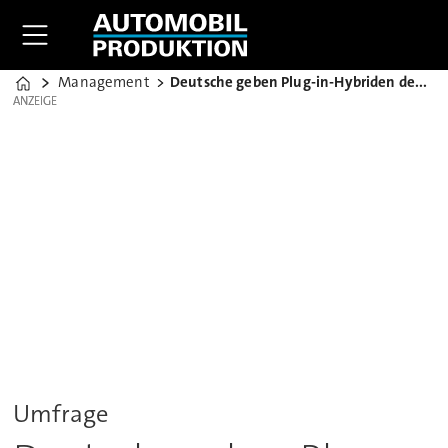
Management
Deutsche geben Plug-in-Hybriden den Vorzug
Home
ANZEIGE
ANZEIGE
Umfrage