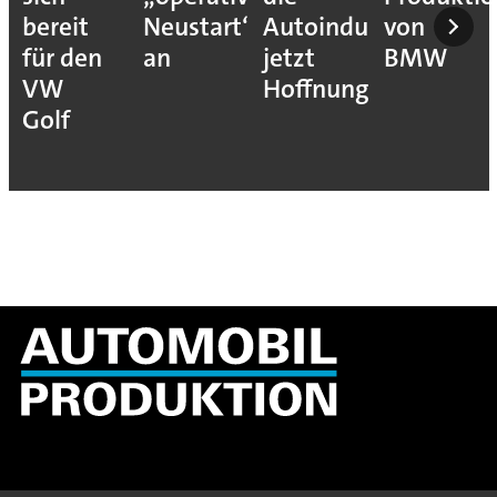
bereit
Neustart“
Autoindustrie
von
für den
an
jetzt
BMW
VW
Hoffnung
Golf