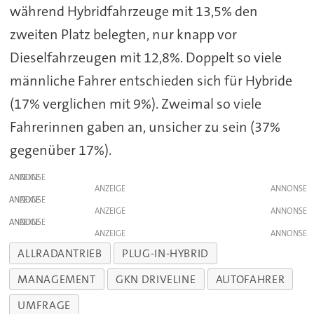
während Hybridfahrzeuge mit 13,5% den
zweiten Platz belegten, nur knapp vor
Dieselfahrzeugen mit 12,8%. Doppelt so viele
männliche Fahrer entschieden sich für Hybride
(17% verglichen mit 9%). Zweimal so viele
Fahrerinnen gaben an, unsicher zu sein (37%
gegenüber 17%).
ANZEIGE
ANZEIGE
ANZEIGE
ANZEIGE
ANZEIGE
ANZEIGE
ALLRADANTRIEB
PLUG-IN-HYBRID
MANAGEMENT
GKN DRIVELINE
AUTOFAHRER
UMFRAGE