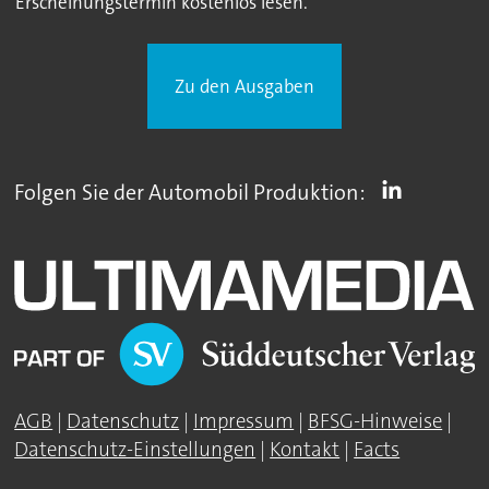
Erscheinungstermin kostenlos lesen.
Zu den Ausgaben
Folgen Sie der Automobil Produktion:
AGB
|
Datenschutz
|
Impressum
|
BFSG-Hinweise
|
Datenschutz-Einstellungen
|
Kontakt
|
Facts