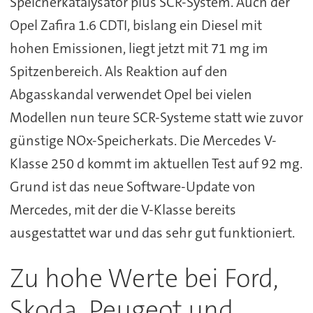
Speicherkatalysator plus SCR-System. Auch der
Opel Zafira 1.6 CDTI, bislang ein Diesel mit
hohen Emissionen, liegt jetzt mit 71 mg im
Spitzenbereich. Als Reaktion auf den
Abgasskandal verwendet Opel bei vielen
Modellen nun teure SCR-Systeme statt wie zuvor
günstige NOx-Speicherkats. Die Mercedes V-
Klasse 250 d kommt im aktuellen Test auf 92 mg.
Grund ist das neue Software-Update von
Mercedes, mit der die V-Klasse bereits
ausgestattet war und das sehr gut funktioniert.
Zu hohe Werte bei Ford,
Skoda, Peugeot und