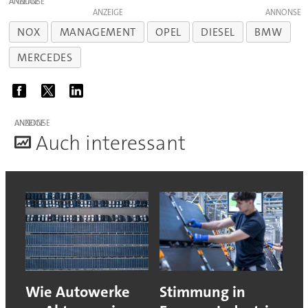
ANZEIGE
ANZEIGE
NOX
MANAGEMENT
OPEL
DIESEL
BMW
MERCEDES
ANZEIGE
A
uch interessant
Wie Autowerke
Stimmung in