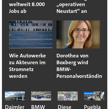
weltweit 8.000
„operativen
Jobs ab
Neustart“ an
Wie Autowerke
Dorothea von
zu Akteuren im
Boxberg wird
Stromnetz
BMW-
werden
Personalvorständin
e
Daimler
BMW
Diese
Puebla