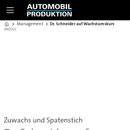
Management
Dr. Schneider auf Wachstumskurs
Home
ANZEIGE
ANZEIGE
Zuwachs und Spatenstich