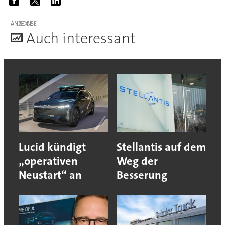
ANZEIGE
A
uch interessant
Lucid kündigt
Stellantis auf dem
„operativen
Weg der
Neustart“ an
Besserung