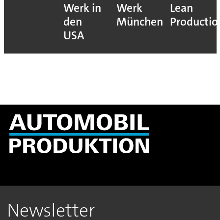
Werk in
Werk
Lean
den
München
Productio
USA
Newsletter