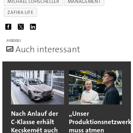
MICHAEL LOHSCHELLER
MANAGEMENT
ZAFIRA LIFE
ANZEIGE
A
uch interessant
Nach Anlauf der
„Unser
C-Klasse erhält
Produktionsnetzwerk
Kecskemét auch
muss atmen