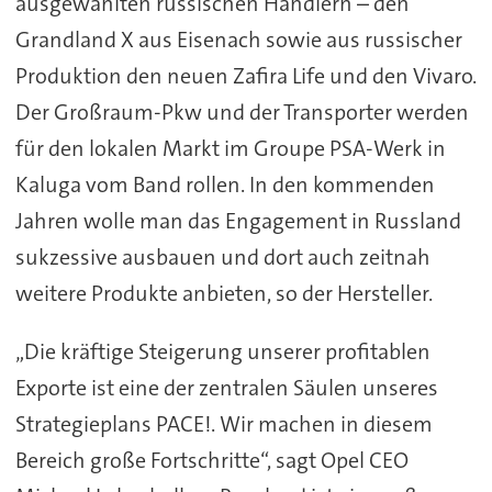
ausgewählten russischen Händlern – den
Grandland X aus Eisenach sowie aus russischer
Produktion den neuen Zafira Life und den Vivaro.
Der Großraum-Pkw und der Transporter werden
für den lokalen Markt im Groupe PSA-Werk in
Kaluga vom Band rollen. In den kommenden
Jahren wolle man das Engagement in Russland
sukzessive ausbauen und dort auch zeitnah
weitere Produkte anbieten, so der Hersteller.
„Die kräftige Steigerung unserer profitablen
Exporte ist eine der zentralen Säulen unseres
Strategieplans PACE!. Wir machen in diesem
Bereich große Fortschritte“, sagt Opel CEO