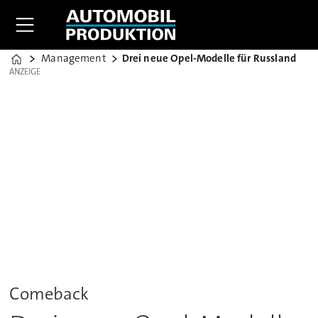
Management
Drei neue Opel-Modelle für Russland
Home
ANZEIGE
ANZEIGE
Comeback