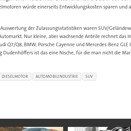
selmotoren würde einerseits Entwicklungskosten sparen und an
Auswertung der Zulassungsstatistiken waren SUV/Geländewa
omarkt. Nur kleine, aber wachsende Anteile rechnet das Ins
 Audi Q7/Q8, BMW, Porsche Cayenne und Mercedes-Benz GLE C
Dudenhöffers ist das eine Nische, für die man nicht die Mar
DIESELMOTOR
AUTOMOBILINDUSTRIE
SUV