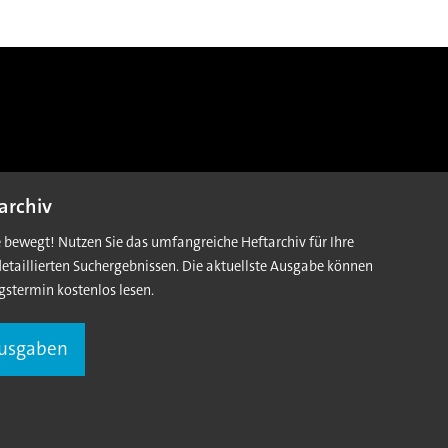
archiv
e bewegt! Nutzen Sie das umfangreiche Heftarchiv für Ihre
detaillierten Suchergebnissen. Die aktuellste Ausgabe können
gstermin kostenlos lesen.
Ausgaben