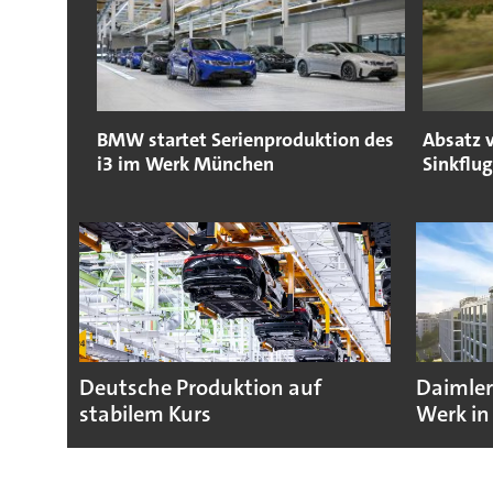
BMW startet Serienproduktion des
Absatz 
i3 im Werk München
Sinkflug
Deutsche Produktion auf
Daimler
stabilem Kurs
Werk in