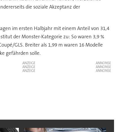
dererseits die soziale Akzeptanz der
gen im ersten Halbjahr mit einem Anteil von 31,4
titut der Monster-Kategorie zu: So waren 3,9 %
oupé/GLS. Breiter als 1,99 m waren 16 Modelle
ke gefährden solle.
ANZEIGE
ANZEIGE
ANZEIGE