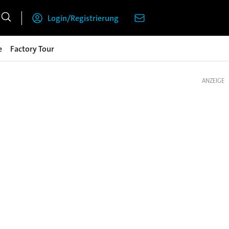
Login/Registrierung
e
Factory Tour
ANZEIGE