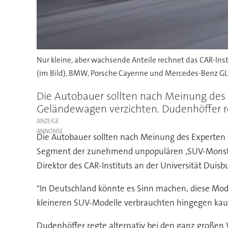
Nur kleine, aber wachsende Anteile rechnet das CAR-Inst
(im Bild), BMW, Porsche Cayenne und Mercedes-Benz GL
Die Autobauer sollten nach Meinung des
Geländewagen verzichten. Dudenhöffer re
ANZEIGE
Die Autobauer sollten nach Meinung des Experten
Segment der zunehmend unpopulären ‚SUV-Monster
Direktor des CAR-Instituts an der Universität Duisb
"In Deutschland könnte es Sinn machen, diese Mode
kleineren SUV-Modelle verbrauchten hingegen kau
Dudenhöffer regte alternativ bei den ganz großen