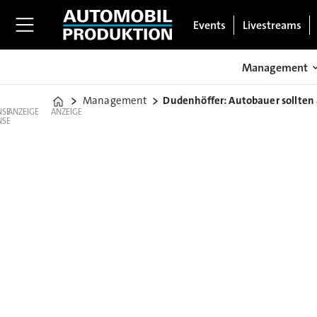
Events
Livestreams
Management
Management
Dudenhöffer: Autobauer sollten
Home
ANZEIGE
ANZEIGE