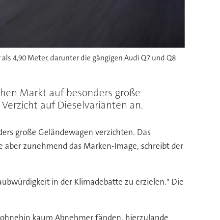
r als 4,90 Meter, darunter die gängigen Audi Q7 und Q8
chen Markt auf besonders große
erzicht auf Dieselvarianten an.
ders große Geländewagen verzichten. Das
e aber zunehmend das Marken-Image, schreibt der
ubwürdigkeit in der Klimadebatte zu erzielen." Die
USA ohnehin kaum Abnehmer fänden, hierzulande