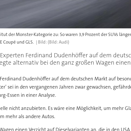
itut der Monster-Kategorie zu: So waren 3,9 Prozent der SUVs länge
E Coupé und GLS.
(Bild: Audi)
 Experten Ferdinand Dudenhöffer auf dem deuts
gte alternativ bei den ganz großen Wagen einen V
 Ferdinand Dudenhöffer auf dem deutschen Markt auf beson
’ sei in den vergangenen Jahren zwar gewachsen, gefährd
urg-Essen in einer Analyse.
lle nicht anzubieten. Es wäre eine Möglichkeit, um mehr Gla
m mehr als andere Autos.
 Wagen einen Verzicht auf Dieselvarianten an, die in den 