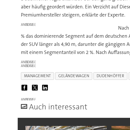
aber häufig geordert würden. Ein Verzicht auf Die
Premiumhersteller steigern, erklärte der Experte.
ANZEIGE
Nach 
% das dominierende Segment auf dem deutschen Aut
der SUV länger als 4,90 m, darunter die gängigen
mit einem Segmentanteil von 2 %. Nach Auffassung 
ANZEIGE
ANZEIGE
MANAGEMENT
GELÄNDEWAGEN
DUDENHÖFFER
ANZEIGE
A
uch interessant