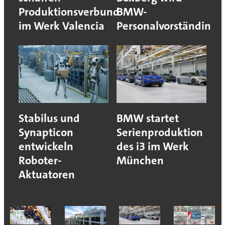
Produktionsverbund
BMW-
im Werk Valencia
Personalvorständin
Stabilus und
BMW startet
Synapticon
Serienproduktion
entwickeln
des i3 im Werk
Roboter-
München
Aktuatoren