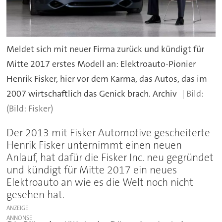
Meldet sich mit neuer Firma zurück und kündigt für
Mitte 2017 erstes Modell an: Elektroauto-Pionier
Henrik Fisker, hier vor dem Karma, das Autos, das im
2007 wirtschaftlich das Genick brach. Archiv
(Bild: Fisker)
Der 2013 mit Fisker Automotive gescheiterte
Henrik Fisker unternimmt einen neuen
Anlauf, hat dafür die Fisker Inc. neu gegründet
und kündigt für Mitte 2017 ein neues
Elektroauto an wie es die Welt noch nicht
gesehen hat.
ANZEIGE