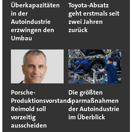
Überkapazitäten
Toyota-Absatz
in der
geht erstmals seit
Autoindustrie
zwei Jahren
erzwingen den
zurück
Umbau
Porsche-
Die größten
Produktionsvorstand
Sparmaßnahmen
Reimold soll
der Autoindustrie
vorzeitig
im Überblick
ausscheiden