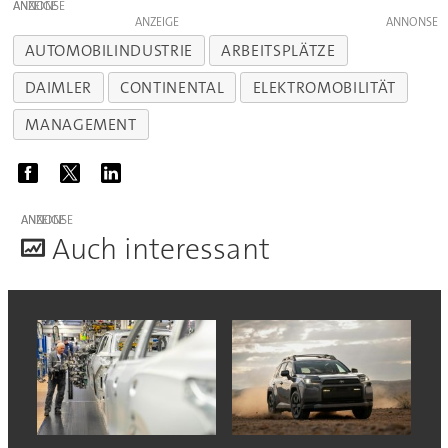
ANZEIGE
ANZEIGE
AUTOMOBILINDUSTRIE
ARBEITSPLÄTZE
DAIMLER
CONTINENTAL
ELEKTROMOBILITÄT
MANAGEMENT
ANZEIGE
A
uch interessant