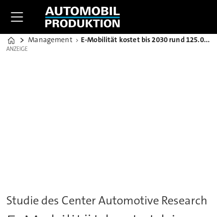
Management
E-Mobilität kostet bis 2030 rund 125.000 Jobs in Deutschland
Home
ANZEIGE
ANZEIGE
Studie des Center Automotive Research