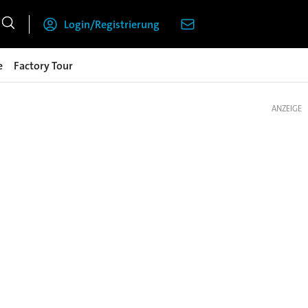
Login/Registrierung
e
Factory Tour
ANZEIGE