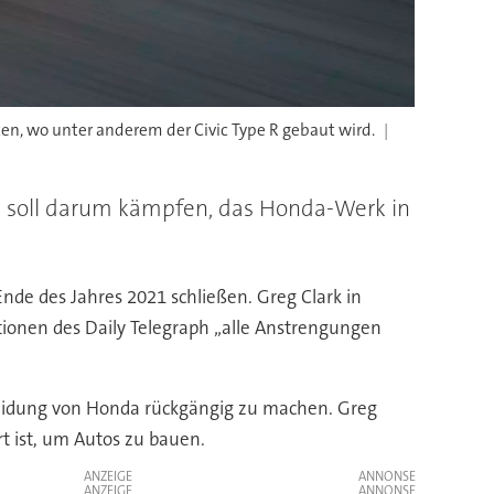
n, wo unter anderem der Civic Type R gebaut wird.
rk soll darum kämpfen, das Honda-Werk in
nde des Jahres 2021 schließen. Greg Clark in
ationen des Daily Telegraph „alle Anstrengungen
cheidung von Honda rückgängig zu machen. Greg
rt ist, um Autos zu bauen.
ANZEIGE
ANZEIGE