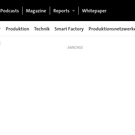
Podcasts
Magazine
Reports
Whitepaper
Produktion
Technik
Smart Factory
Produktionsnetzwerk
k