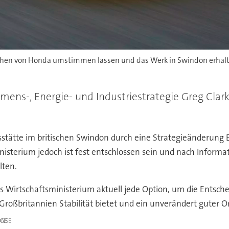
lichen von Honda umstimmen lassen und das Werk in Swindon erhalte
hmens-, Energie- und Industriestrategie Greg Cla
stätte im britischen Swindon durch eine Strategieänderung E
nisterium jedoch ist fest entschlossen sein und nach Inform
lten.
as Wirtschaftsministerium aktuell jede Option, um die Ents
Großbritannien Stabilität bietet und ein unverändert guter O
IGE