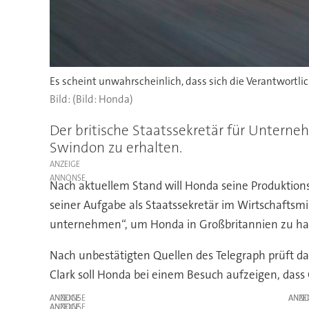
Es scheint unwahrscheinlich, dass sich die Verantwort
(Bild: Honda)
Der britische Staatssekretär für Unterne
Swindon zu erhalten.
ANZEIGE
Nach aktuellem Stand will Honda seine Produktions
seiner Aufgabe als Staatssekretär im Wirtschaftsmi
unternehmen“, um Honda in Großbritannien zu ha
Nach unbestätigten Quellen des Telegraph prüft d
Clark soll Honda bei einem Besuch aufzeigen, dass 
ANZEIGE
ANZE
ANZEIGE