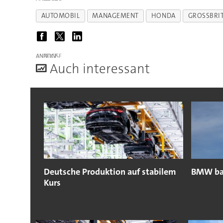
AUTOMOBIL
MANAGEMENT
HONDA
GROSSBRIT
ANZEIGE
A
uch interessant
Deutsche Produktion auf stabilem
BMW bau
Kurs