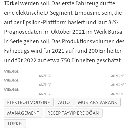
Türkei werden soll. Das erste Fahrzeug dürfte
eine elektrische D-Segment-Limousine sein, die
auf der Epsilon-Plattform basiert und laut
IHS
-
Prognosedaten im Oktober 2021 im Werk Bursa
in Serie gehen soll. Das Produktionsvolumen des
Fahrzeugs wird für 2021 auf rund 200 Einheiten
und für 2022 auf etwa 750 Einheiten geschätzt.
ANZEIGE
ANZEIGE
ANZEIGE
ANZEIGE
ANZEIGE
ANZEIGE
ELEKTROLIMOUSINE
AUTO
MUSTAFA VARANK
MANAGEMENT
RECEP TAYYIP ERDOĞAN
TÜRKEI