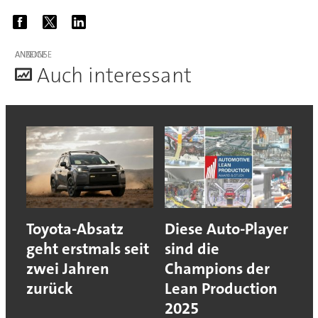
ANZEIGE
A
uch interessant
Toyota-Absatz
Diese Auto-Player
geht erstmals seit
sind die
zwei Jahren
Champions der
zurück
Lean Production
2025